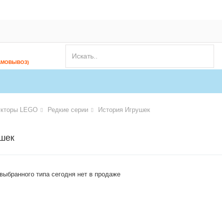
АМОВЫВОЗ)
укторы LEGO
Редкие серии
История Игрушек
шек
 выбранного типа сегодня нет в продаже