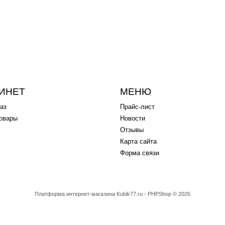
ИНЕТ
МЕНЮ
аз
Прайс-лист
овары
Новости
Отзывы
Карта сайта
Форма связи
Платформа интернет-магазина
Kubik77.ru - PHPShop © 2026