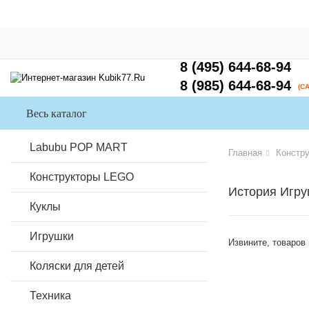
8 (495) 644-68-94
8 (985) 644-68-94
(С
Весь каталог
Labubu POP MART
Главная
Констр
Конструкторы LEGO
История Игру
Куклы
Игрушки
Извините, товаров
Коляски для детей
Техника