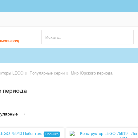
САМОВЫВОЗ)
укторы LEGO
Популярные серии
Мир Юрского периода
о периода
улярные
Новинка