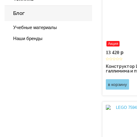
Блог
Учебные материалы
Наши бренды
Акция
13 420
p
Конструктор
галлимима и 
в корзину