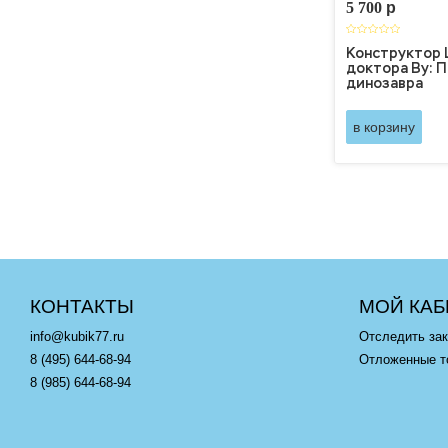
5 700
p
Конструктор 
доктора Ву: 
динозавра
в корзину
КОНТАКТЫ
МОЙ КАБ
info@kubik77.ru
Отследить зак
8 (495) 644-68-94
Отложенные т
8 (985) 644-68-94