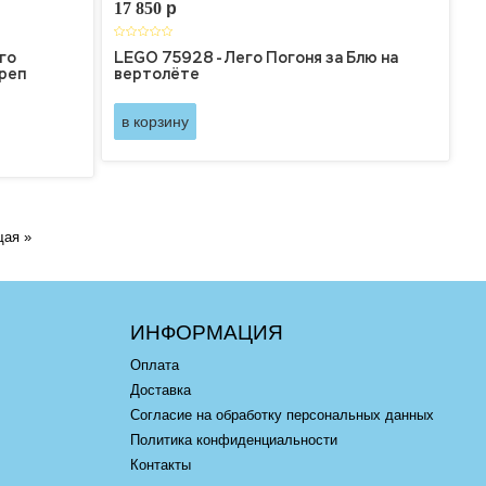
17 850
p
го
LEGO 75928 - Лего Погоня за Блю на
реп
вертолёте
в корзину
Next
ая »
ИНФОРМАЦИЯ
Оплата
Доставка
Согласие на обработку персональных данных
Политика конфиденциальности
Контакты