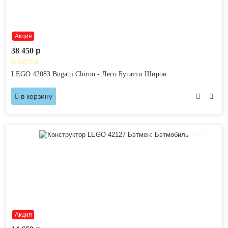
Акция
38 450
p
LEGO 42083 Bugatti Chiron - Лего Бугатти Широн
в корзину
Новинка
Акция