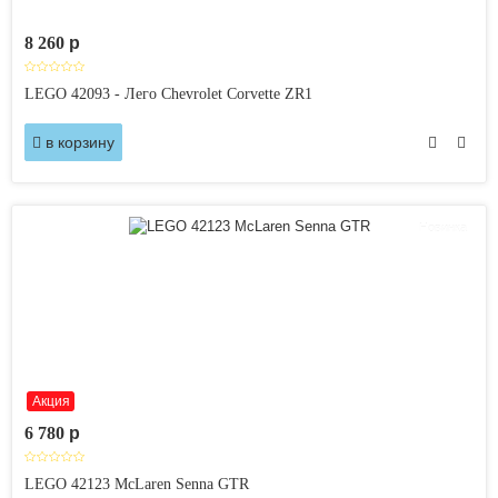
8 260
p
LEGO 42093 - Лего Chevrolet Corvette ZR1
в корзину
Новинка
Акция
6 780
p
LEGO 42123 McLaren Senna GTR