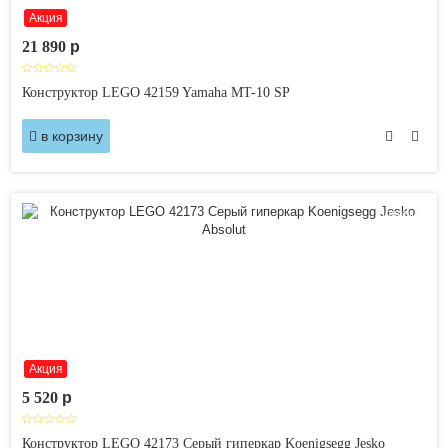
Акция
21 890
p
Конструктор LEGO 42159 Yamaha MT-10 SP
в корзину
Новинка
Акция
5 520
p
Конструктор LEGO 42173 Серый гиперкар Koenigsegg Jesko