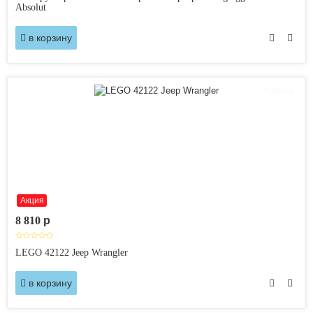
Absolut
в корзину
Новинка
Акция
8 810
p
LEGO 42122 Jeep Wrangler
в корзину