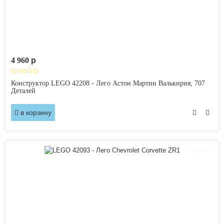
4 960
p
Конструктор LEGO 42208 - Лего Астон Мартин Валькирия, 707
Деталей
в корзину
Новинка