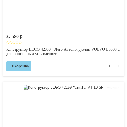
37 580
p
Конструктор LEGO 42030 - Лего Автопогрузчик VOLVO L350F с
дистанционным управлением
в корзину
Новинка