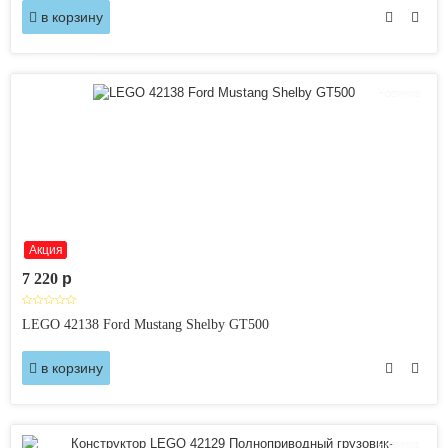
в корзину
Новинка
Акция
7 220
p
LEGO 42138 Ford Mustang Shelby GT500
в корзину
Новинка