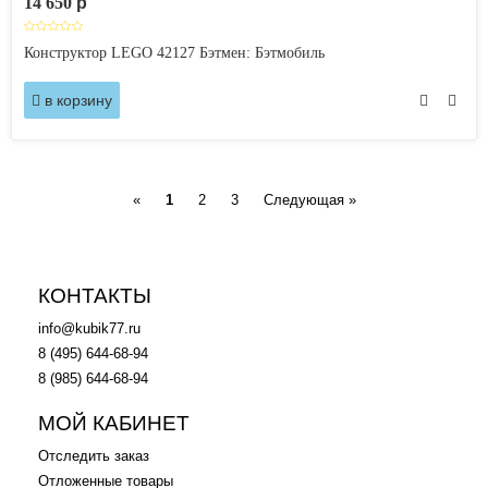
14 650
p
Конструктор LEGO 42127 Бэтмен: Бэтмобиль
в корзину
Previous
Next
«
1
2
3
Следующая »
КОНТАКТЫ
info@kubik77.ru
8 (495) 644-68-94
8 (985) 644-68-94
МОЙ КАБИНЕТ
Отследить заказ
Отложенные товары