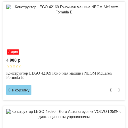
Новинка
Акция
4 900
p
Конструктор LEGO 42169 Гоночная машина NEOM McLaren
Formula E
в корзину
Новинка