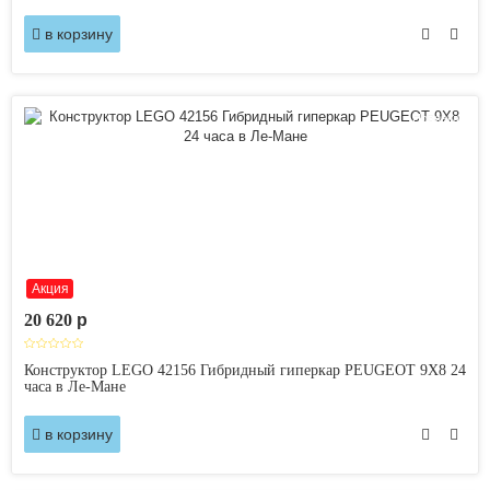
в корзину
Новинка
Акция
20 620
p
Конструктор LEGO 42156 Гибридный гиперкар PEUGEOT 9X8 24
часа в Ле-Мане
в корзину