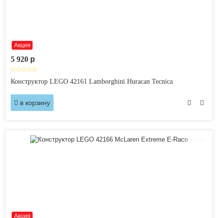
Акция
5 920
p
Конструктор LEGO 42161 Lamborghini Huracan Tecnica
в корзину
Новинка
Акция