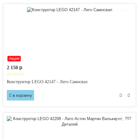
Новинка
Акция
2 150
p
Конструктор LEGO 42147 - Лего Самосвал
в корзину
Новинка