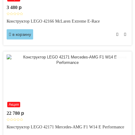
3 480
p
Конструктор LEGO 42166 McLaren Extreme E-Race
в корзину
Новинка
Акция
22 780
p
Конструктор LEGO 42171 Mercedes-AMG F1 W14 E Performance