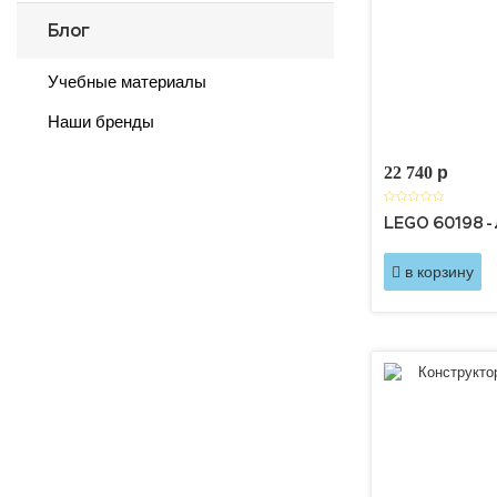
Блог
Учебные материалы
Наши бренды
22 740
p
LEGO 60198 -
в корзину