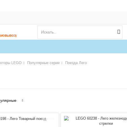
АМОВЫВОЗ)
укторы LEGO
Популярные серии
Поезда Лего
улярные
Новинка