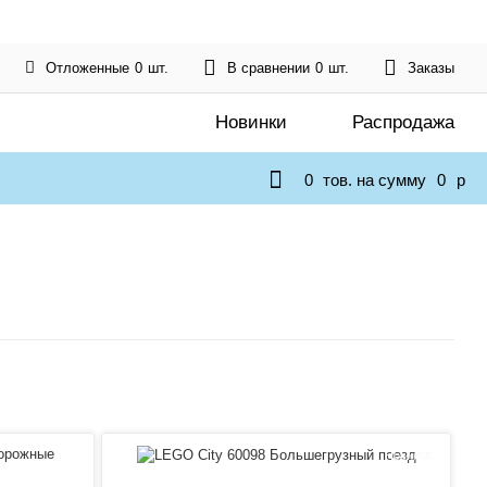
Отложенные
0
шт.
В сравнении
0
шт.
Заказы
Новинки
Распродажа
0
тов. на сумму
0
p
Новинка