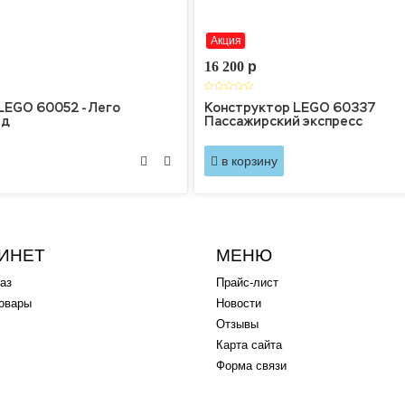
Акция
16 200
p
LEGO 60052 - Лего
Конструктор LEGO 60337
зд
Пассажирский экспресс
в корзину
ИНЕТ
МЕНЮ
аз
Прайс-лист
овары
Новости
Отзывы
Карта сайта
Форма связи