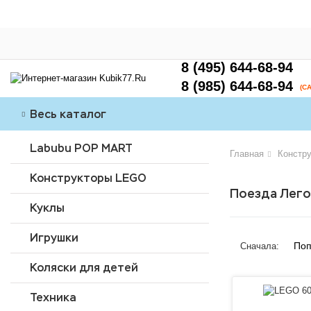
8 (495) 644-68-94
8 (985) 644-68-94
(С
Весь каталог
Labubu POP MART
Главная
Констр
Конструкторы LEGO
Поезда Лего
Куклы
Игрушки
Поп
Сначала:
Коляски для детей
Техника