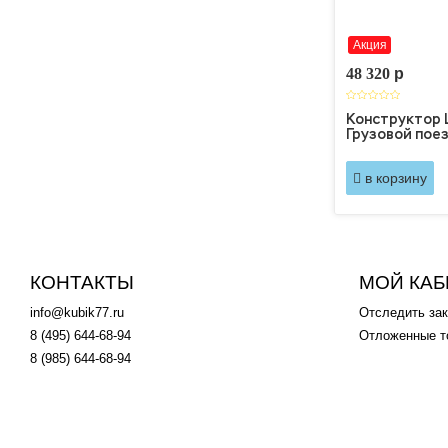
Акция
48 320
p
Конструктор 
Грузовой пое
в корзину
КОНТАКТЫ
МОЙ КАБ
info@kubik77.ru
Отследить зак
8 (495) 644-68-94
Отложенные т
8 (985) 644-68-94