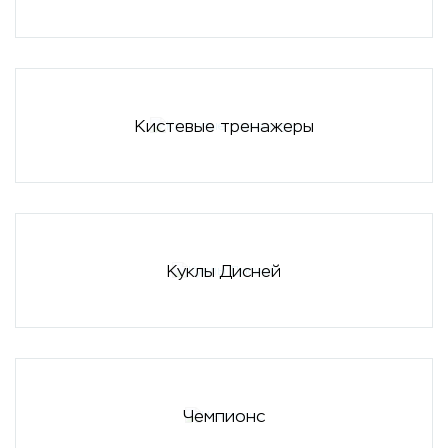
Кистевые тренажеры
Куклы Дисней
Чемпионс