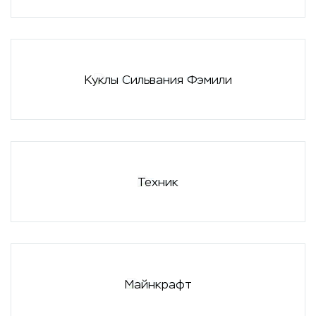
Куклы Сильвания Фэмили
Техник
Майнкрафт