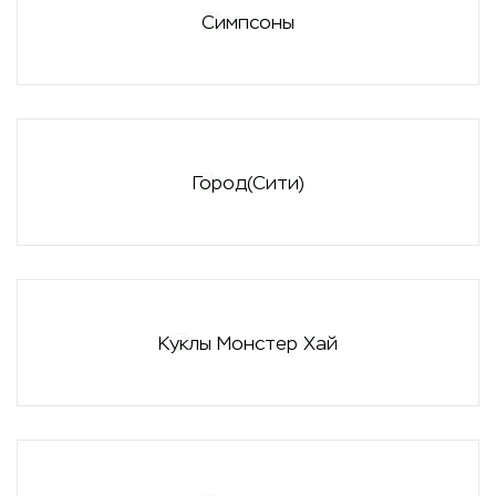
Симпсоны
Город(Сити)
Куклы Монстер Хай