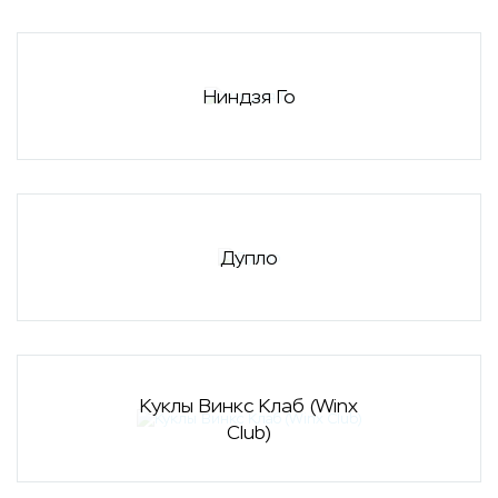
Ниндзя Го
Дупло
Куклы Винкс Клаб (Winx
Club)