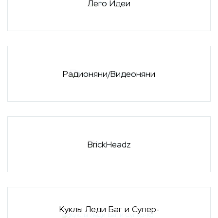
Лего Идеи
Радионяни/Видеоняни
BrickHeadz
Куклы Леди Баг и Супер-