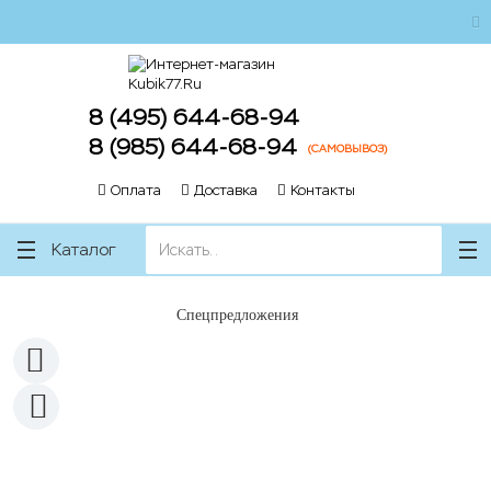
ose
ose
8 (495) 644-68-94
8 (985) 644-68-94
(САМОВЫВОЗ)
Оплата
Доставка
Контакты
Каталог
Спецпредложения
Новинка
Новинка