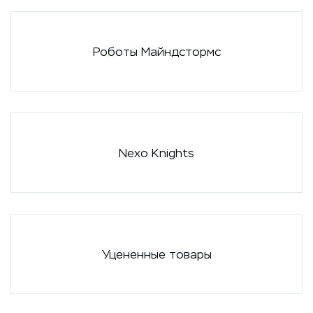
Роботы Майндстормс
Nexo Knights
Уцененные товары