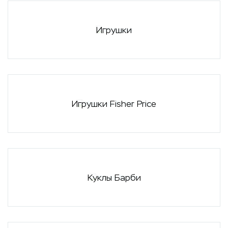
Игрушки
Игрушки Fisher Price
Куклы Барби