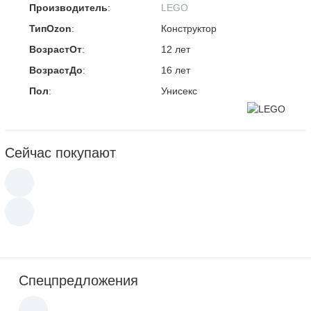
Производитель
:
LEGO
ТипOzon
:
Конструктор
ВозрастОт
:
12 лет
ВозрастДо
:
16 лет
Пол
:
Унисекс
Сейчас покупают
Спецпредложения