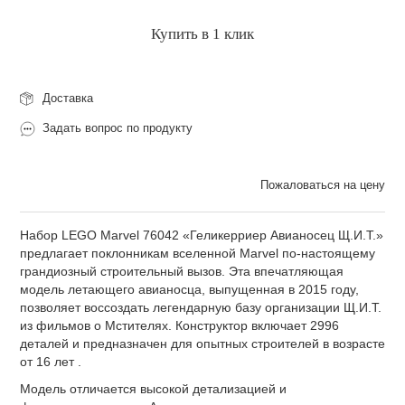
Купить в 1 клик
Доставка
Задать вопрос по продукту
Пожаловаться на цену
Набор LEGO Marvel 76042 «Геликерриер Авианосец Щ.И.Т.»
предлагает поклонникам вселенной Marvel по-настоящему
грандиозный строительный вызов. Эта впечатляющая
модель летающего авианосца, выпущенная в 2015 году,
позволяет воссоздать легендарную базу организации Щ.И.Т.
из фильмов о Мстителях. Конструктор включает 2996
деталей и предназначен для опытных строителей в возрасте
от 16 лет .
Модель отличается высокой детализацией и