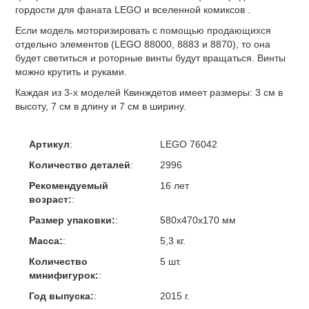
гордости для фаната LEGO и вселенной комиксов .
Если модель моторизировать с помощью продающихся
отдельно элементов (LEGO 88000, 8883 и 8870), то она
будет светиться и роторные винты будут вращаться. Винты
можно крутить и руками.
Каждая из 3-х моделей Квинждетов имеет размеры: 3 см в
высоту, 7 см в длину и 7 см в ширину.
Артикул
:
LEGO 76042
Количество деталей
:
2996
Рекомендуемый
16 лет
возраст:
:
Размер упаковки:
:
580х470х170 мм
Масса:
:
5,3 кг.
Количество
5 шт.
минифигурок:
:
Год выпуска:
:
2015 г.