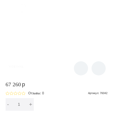
Новинка
67 260
p
Отзывы: 0
Артикул
:
76042
-
+
В корзину