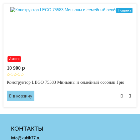
Новинка
Акция
10 900
p
Конструктор LEGO 75583 Миньоны и семейный особняк Грю
в корзину
КОНТАКТЫ
info@kubik77.ru