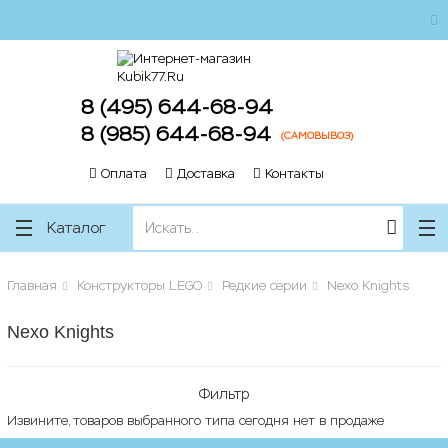
ose
ose
8 (495) 644-68-94
8 (985) 644-68-94
(САМОВЫВОЗ)
Оплата
Доставка
Контакты
Каталог
Главная
Конструкторы LEGO
Редкие серии
Nexo Knights
Nexo Knights
Фильтр
Извините, товаров выбранного типа сегодня нет в продаже