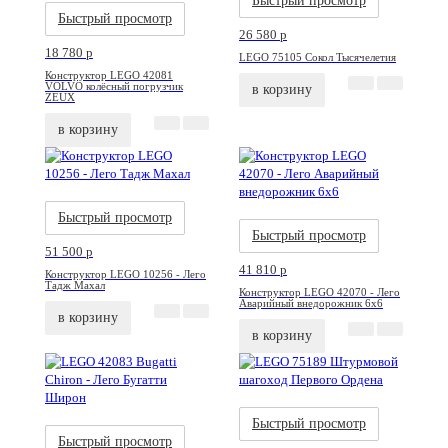
Быстрый просмотр
Быстрый просмотр
26 580
p
18 780
p
LEGO 75105 Сокол Тысячелетия
Конструктор LEGO 42081
VOLVO колёсный погрузчик
в корзину
ZEUX
в корзину
Акция
Новинка
Акция
Новинка
Быстрый просмотр
Быстрый просмотр
51 500
p
41 810
p
Конструктор LEGO 10256 - Лего
Тадж Махал
Конструктор LEGO 42070 - Лего
Аварийный внедорожник 6х6
в корзину
в корзину
Акция
Новинка
Акция
Новинка
Быстрый просмотр
Быстрый просмотр