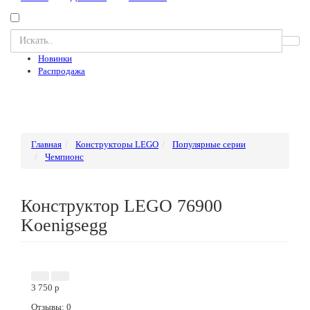
Новинки
Распродажа
Главная
Конструкторы LEGO
Популярные серии
Чемпионс
Конструктор LEGO 76900
Koenigsegg
Акция
Новинка
3 750
p
Отзывы: 0