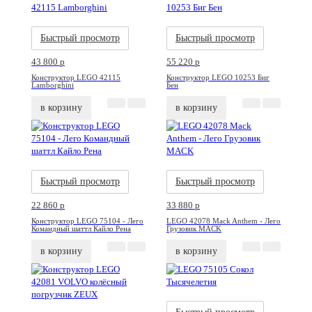
Акция
Новинка
Акция
Новинка
Быстрый просмотр
Быстрый просмотр
43 800
p
55 220
p
Конструктор LEGO 42115
Конструктор LEGO 10253 Биг
Lamborghini
Бен
в корзину
в корзину
Акция
Новинка
Акция
Новинка
Быстрый просмотр
Быстрый просмотр
22 860
p
33 880
p
Конструктор LEGO 75104 - Лего
LEGO 42078 Mack Anthem - Лего
Командный шаттл Кайло Рена
Грузовик MACK
в корзину
в корзину
Акция
Новинка
Акция
Новинка