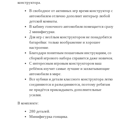
конструктора.
В свободное от активных игр время конструктор с
автомобилем отлично дополнит интерьер любой
детской комнаты.
В кабину гоночного автомобиля помещается сразу
2 минифигурки.
Для игр с весёлым конструктором не понадобятся
батарейки: только воображение и хорошее
настроение.
Благодаря понятным пошаговым инструкциям, со
сборкой игрового набора справится даже новичок.
С интересным игровым конструктором ваш
ребёнок изучит самые лучшие и захватывающие
автомобили в мире.
Все кубики и детали классного конструктора легко
соединяются и разъединяются, поэтому ребятам
не придётся прикладывать дополнительные
усилия.
В комплекте:
280 деталей.
Минифигурка гонщика.