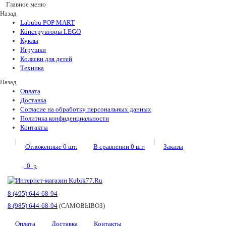
Главное меню
Назад
Labubu POP MART
Конструкторы LEGO
Куклы
Игрушки
Коляски для детей
Техника
Назад
Оплата
Доставка
Согласие на обработку персональных данных
Политика конфиденциальности
Контакты
|
|
Отложенные
0
шт.
В сравнении
0
шт.
Заказы
0
p
8 (495) 644-68-94
8 (985) 644-68-94
(САМОВЫВОЗ)
Оплата
Доставка
Контакты