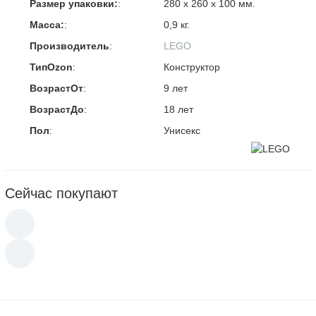
Размер упаковки:
:
280 х 260 х 100 мм.
Масса:
:
0,9 кг.
Производитель
:
LEGO
ТипOzon
:
Конструктор
ВозрастОт
:
9 лет
ВозрастДо
:
18 лет
Пол
:
Унисекс
Сейчас покупают