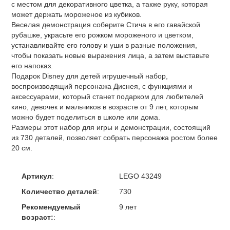
с местом для декоративного цветка, а также руку, которая
может держать мороженое из кубиков.
Веселая демонстрация соберите Стича в его гавайской
рубашке, украсьте его рожком мороженого и цветком,
устанавливайте его голову и уши в разные положения,
чтобы показать новые выражения лица, а затем выставьте
его напоказ.
Подарок Disney для детей игрушечный набор,
воспроизводящий персонажа Диснея, с функциями и
аксессуарами, который станет подарком для любителей
кино, девочек и мальчиков в возрасте от 9 лет, которым
можно будет поделиться в школе или дома.
Размеры этот набор для игры и демонстрации, состоящий
из 730 деталей, позволяет собрать персонажа ростом более
20 см.
Артикул
:
LEGO 43249
Количество деталей
:
730
Рекомендуемый
9 лет
возраст:
: