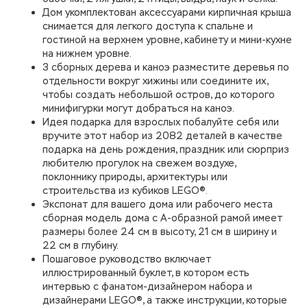
Дом укомплектован аксессуарами кирпичная крыша
снимается для легкого доступа к спальне и
гостиной на верхнем уровне, кабинету и мини-кухне
на нижнем уровне.
3 сборных дерева и каноэ разместите деревья по
отдельности вокруг хижины или соедините их,
чтобы создать небольшой остров, до которого
минифигурки могут добраться на каноэ.
Идея подарка для взрослых побалуйте себя или
вручите этот набор из 2082 деталей в качестве
подарка на день рождения, праздник или сюрприз
любителю прогулок на свежем воздухе,
поклоннику природы, архитектуры или
строительства из кубиков LEGO®.
Экспонат для вашего дома или рабочего места
сборная модель дома с А-образной рамой имеет
размеры более 24 см в высоту, 21 см в ширину и
22 см в глубину.
Пошаговое руководство включает
иллюстрированный буклет, в котором есть
интервью с фанатом-дизайнером набора и
дизайнерами LEGO®, а также инструкции, которые