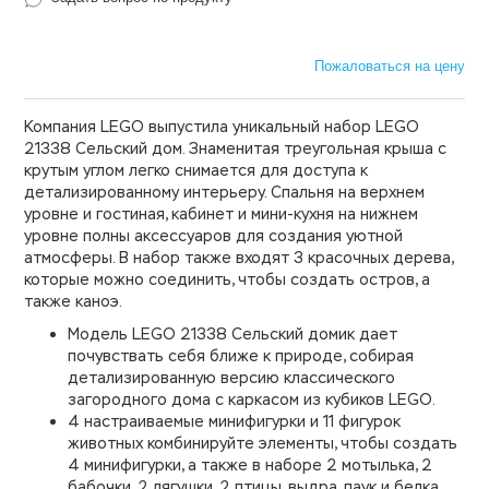
Пожаловаться на цену
Компания LEGO выпустила уникальный набор LEGO
21338 Сельский дом. Знаменитая треугольная крыша с
крутым углом легко снимается для доступа к
детализированному интерьеру. Спальня на верхнем
уровне и гостиная, кабинет и мини-кухня на нижнем
уровне полны аксессуаров для создания уютной
атмосферы. В набор также входят 3 красочных дерева,
которые можно соединить, чтобы создать остров, а
также каноэ.
Модель LEGO 21338 Сельский домик дает
почувствать себя ближе к природе, собирая
детализированную версию классического
загородного дома с каркасом из кубиков LEGO.
4 настраиваемые минифигурки и 11 фигурок
животных комбинируйте элементы, чтобы создать
4 минифигурки, а также в наборе 2 мотылька, 2
бабочки, 2 лягушки, 2 птицы, выдра, паук и белка.