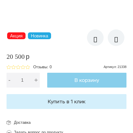
Акция
Новинка
20 500
p
Отзывы: 0
Артикул
:
21338
-
+
В корзину
Купить в 1 клик
Доставка
Задать вопрос по продукту