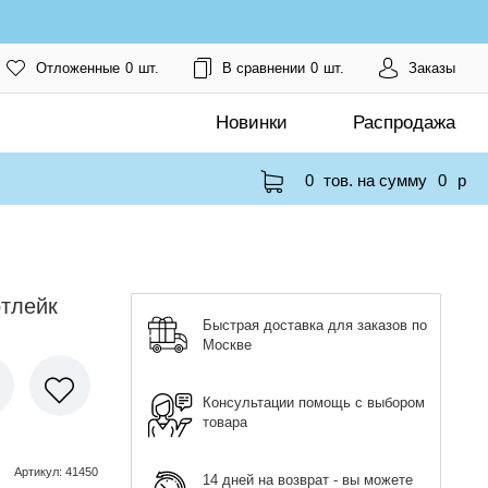
Отложенные
0
шт.
В сравнении
0
шт.
Заказы
Новинки
Распродажа
0
тов. на сумму
0
p
ртлейк
Быстрая доставка для заказов по
Москве
Консультации помощь с выбором
товара
Артикул
:
41450
14 дней на возврат - вы можете