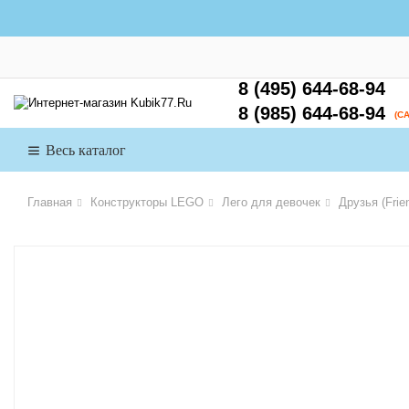
8 (495) 644-68-94
8 (985) 644-68-94
(С
Весь каталог
Главная
Конструкторы LEGO
Лего для девочек
Друзья (Frie