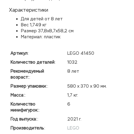
Характеристики
Для детей от 8 лет
Вес 1,749 кг
Размер 37,8х8,7х58,2 см
Материал: пластик
Артикул
:
LEGO 41450
Количество деталей
:
1032
Рекомендуемый
8 лет
возраст:
:
Размер упаковки:
:
580 х 370 х 90 мм.
Масса:
:
1,7 кг.
Количество
6
минифигурок:
:
Год выпуска:
:
2021 г.
Производитель
:
LEGO