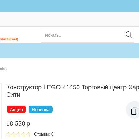
АМОВЫВОЗ)
nds)
Конструктор LEGO 41450 Торговый центр Ха
Сити
Акция
Новинка
18 550
p
Отзывы: 0