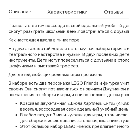
Характеристики
Отзывы
Описание
Позвольте детям воссоздать свой идеальный учебный день
смогут разыграть школьный день, повстречаться с друзьям
Как настоящая школа в миниатюре
На двух этажах этой модели есть научная лаборатория с м
театрального мастерства и музыки. В двух последних де
инструменты. Дети могут повеселиться с друзьями в столо
шкафчиками и выставкой трофеев.
Для детей, любящих ролевые игры про жизнь
В наборе есть два персонажа LEGO Friends и фигурка учит
своему. Они смогут познакомиться с новичком Джулианом 
впечатления от сборки и игры, и они позволяют детям ра
Красивая двухэтажная «Школа Хартлейк Сити» (4168
веселья, воссоздавая свой идеальный учебный день
В набор входят 3 мини-куколки для игры, в том числе
для сборки и исследования, столовая, шкафчики, туа
Этот большой набор LEGO Friends предлагает много