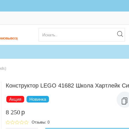
САМОВЫВОЗ)
nds)
Конструктор LEGO 41682 Школа Хартлейк Си
Акция
Новинка
8 250
p
Отзывы: 0