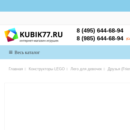
8 (495) 644-68-94
8 (985) 644-68-94
(
Весь каталог
Главная
Конструкторы LEGO
Лего для девочек
Друзья (Frie