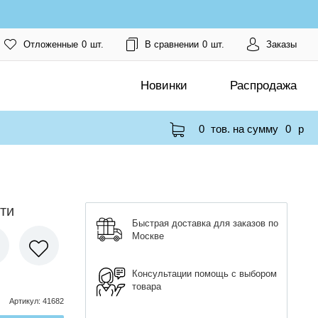
Отложенные
0
шт.
В сравнении
0
шт.
Заказы
Новинки
Распродажа
0
тов. на сумму
0
p
ти
Быстрая доставка для заказов по
Москве
Консультации помощь с выбором
товара
Артикул
:
41682