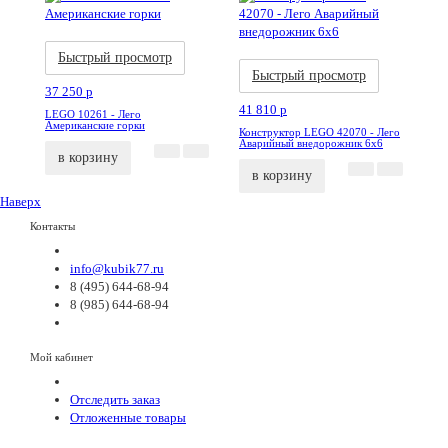
Акция
Новинка
Акция
Новинка
Быстрый просмотр
Быстрый просмотр
37 250
p
41 810
p
LEGO 10261 - Лего
Американские горки
Конструктор LEGO 42070 - Лего
Аварийный внедорожник 6х6
в корзину
в корзину
Наверх
Контакты
info@kubik77.ru
8 (495) 644-68-94
8 (985) 644-68-94
Мой кабинет
Отследить заказ
Отложенные товары