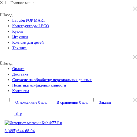
Главное меню
Назад
Labubu POP MART
Конструкторы LEGO
Куклы
Игрушки
Коляски для детей
Техника
Назад
Оплата
Доставка
Согласие на обработку персональных данных
Политика конфиденциальности
Контакты
|
|
Отложенные
0
шт.
В сравнении
0
шт.
Заказы
0
p
8 (495) 644-68-94