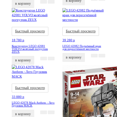
в корзину
в корзину
Акция
Новинка
Акция
Новинка
Быстрый просмотр
Быстрый просмотр
18 780
p
39 280
p
Конструктор LEGO 42081
LEGO 42082 Подъёмный кран
VOLVO колёсный погрузчик
для пересечённой местности
ZEUX
в корзину
в корзину
Акция
Новинка
Быстрый просмотр
33 880
p
LEGO 42078 Mack Anthem - Лего
Грузовик MACK
в корзину