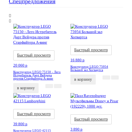
Спецпредложения
Акция
Новинка
Акция
Новинка
Быстрый просмотр
Быстрый просмотр
16 880
p
20 060
p
Конструктор LEGO 75954
Большой зал Хогвартса
Конструктор LEGO 75150 - Лего
Истребитель Дарт Вейдера
против Старфайтера А-винг
в корзину
в корзину
Акция
Новинка
Акция
Новинка
Быстрый просмотр
Быстрый просмотр
39 800
p
3 890
p
Конструктор LEGO 42115