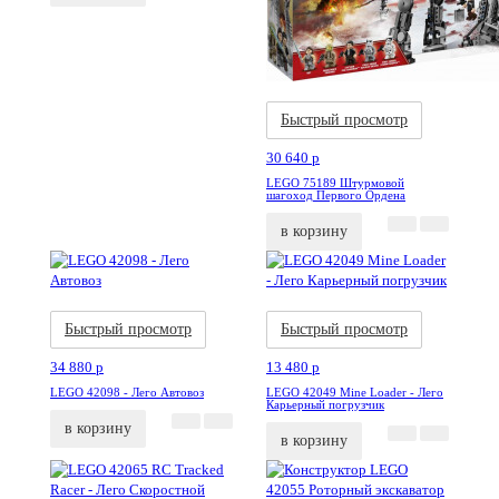
Акция
Новинка
Быстрый просмотр
30 640
p
LEGO 75189 Штурмовой
шагоход Первого Ордена
в корзину
Акция
Новинка
Акция
Новинка
Быстрый просмотр
Быстрый просмотр
34 880
p
13 480
p
LEGO 42098 - Лего Автовоз
LEGO 42049 Mine Loader - Лего
Карьерный погрузчик
в корзину
в корзину