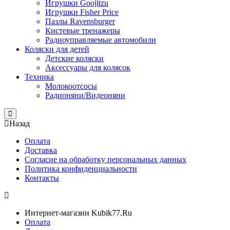
Игрушки Goojitzu
Игрушки Fisher Price
Пазлы Ravensburger
Кистевые тренажеры
Радиоуправляемые автомобили
Коляски для детей
Детские коляски
Аксессуары для колясок
Техника
Молокоотсосы
Радионяни/Видеоняни
Close
Назад
Оплата
Доставка
Согласие на обработку персональных данных
Политика конфиденциальности
Контакты
Интернет-магазин Kubik77.Ru
Оплата