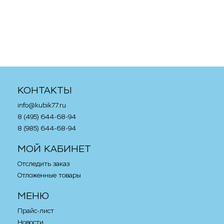
Новогодний календарь
Дворец сердца
Harry Potter 2020
в корзину
в корзину
КОНТАКТЫ
info@kubik77.ru
8 (495) 644-68-94
8 (985) 644-68-94
МОЙ КАБИНЕТ
Отследить заказ
Отложенные товары
МЕНЮ
Прайс-лист
Новости