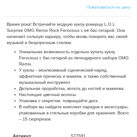
Пожаловаться на цену
Время рока! Встречайте модную куклу-рокершу L.O.L.
Surprise OMG Remix Rock Ferocious с её бас-гитарой. Она
начинает сольную карьеру, чтобы вновь покорить вас своей
музыкой и безупречным стилем.
Уникальная возможность отдельно купить куклу
Ferocious с бас-гитарой из легендарного набора OMG
Remix.
У куклы - эксклюзивный сценический наряд,
эффектная прическа и макияж, а также собственный
музыкальный инструмент.
Детальная проработка, вплоть до ногтей и макияжа.
Настоящие цветные волосы.
Упаковка с секретом: повращайте диск.
В наборе вы найдете комплект нарядов и аксессуары,
упакованные в стильные коробки для хранения. Всего
– 15 сюрпризов.
Артикул
:
577591