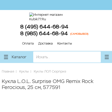
lose
lose
8 (495) 644-68-94
8 (985) 644-68-94
(САМОВЫВОЗ)
Оплата
Доставка
Контакты
Каталог
Главная
Куклы
Куклы ЛОЛ Сюрприз
Кукла L.O.L. Surprise OMG Remix Rock
Ferocious, 25 см, 577591