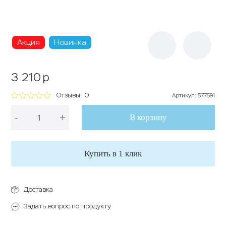
Акция
Новинка
3 210
p
Отзывы: 0
Артикул
:
577591
-
+
В корзину
Купить в 1 клик
Доставка
Задать вопрос по продукту