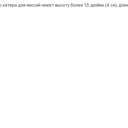
 катера для миссий имеет высоту более 1,5 дюйма (4 см), дли