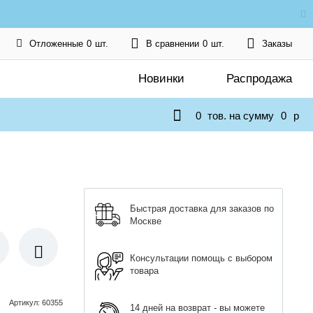
Отложенные
0
шт.
В сравнении
0
шт.
Заказы
Новинки
Распродажа
0
тов. на сумму
0
p
Быстрая доставка для заказов по
Москве
Консультации помощь с выбором
товара
Артикул
:
60355
14 дней на возврат - вы можете