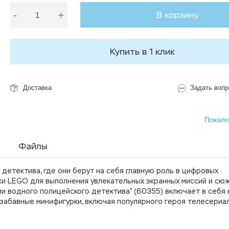
-
+
В корзину
Купить в 1 клик
Доставка
Задать вопр
Пожалов
Файлы
 детектива, где они берут на себя главную роль в цифровых
ки LEGO для выполнения увлекательных экранных миссий и сю
ии водного полицейского детектива" (60355) включает в себя 
 забавные минифигурки, включая популярного героя телесериа