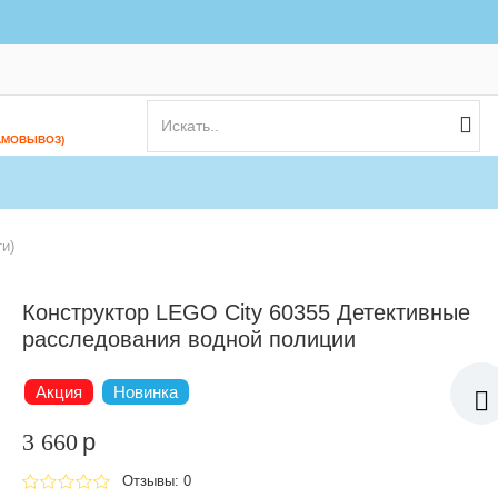
АМОВЫВОЗ)
и)
Конструктор LEGO City 60355 Детективные
расследования водной полиции
Акция
Новинка
3 660
p
Отзывы: 0