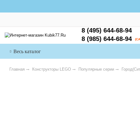
8 (495) 644-68-94
8 (985) 644-68-94
(С
Весь каталог
Главная
Конструкторы LEGO
Популярные серии
Город(Сит