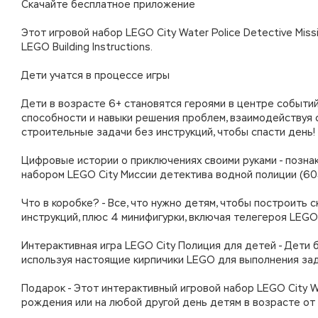
Скачайте бесплатное приложение
Этот игровой набор LEGO City Water Police Detective Mi
LEGO Building Instructions.
Дети учатся в процессе игры
Дети в возрасте 6+ становятся героями в центре событий
способности и навыки решения проблем, взаимодействуя
строительные задачи без инструкций, чтобы спасти день!
Цифровые истории о приключениях своими руками - позна
набором LEGO City Миссии детектива водной полиции (60
Что в коробке? - Все, что нужно детям, чтобы построить
инструкций, плюс 4 минифигурки, включая телегероя LEGO
Интерактивная игра LEGO City Полиция для детей - Дети 
используя настоящие кирпичики LEGO для выполнения зад
Подарок - Этот интерактивный игровой набор LEGO City Wa
рождения или на любой другой день детям в возрасте от 