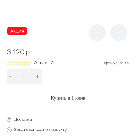
Акция
Новинка
3 120
p
Отзывы: 0
Артикул
:
76207
-
+
В корзину
Купить в 1 клик
Доставка
Задать вопрос по продукту