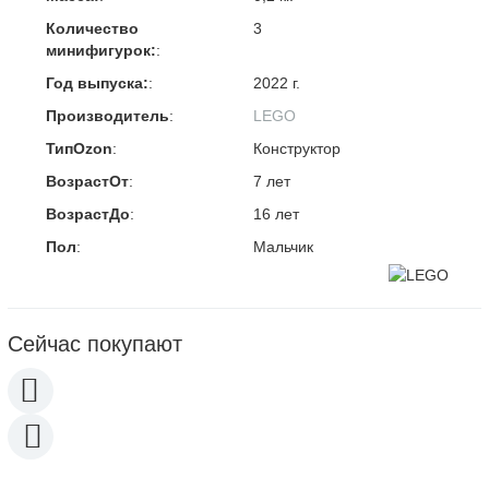
Количество
3
минифигурок:
:
Год выпуска:
:
2022 г.
Производитель
:
LEGO
ТипOzon
:
Конструктор
ВозрастОт
:
7 лет
ВозрастДо
:
16 лет
Пол
:
Мальчик
Сейчас покупают