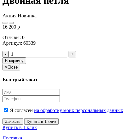
Двойная петля
Акция
Новинка
16 200
p
Отзывы: 0
Артикул
:
60339
-
+
В корзину
×
Close
Быстрый заказ
Я согласен
на обработку моих персональных данных
Закрыть
Купить в 1 клик
Купить в 1 клик
Доставка