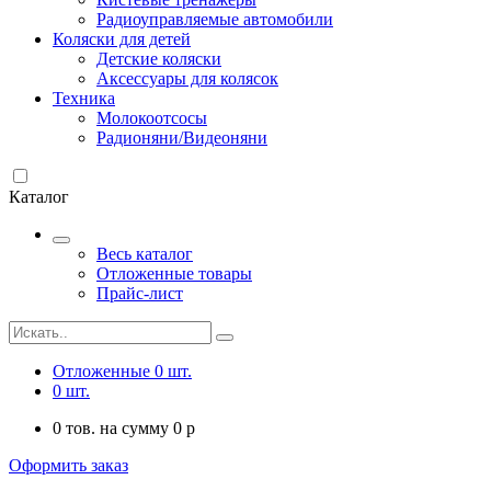
Радиоуправляемые автомобили
Коляски для детей
Детские коляски
Аксессуары для колясок
Техника
Молокоотсосы
Радионяни/Видеоняни
Каталог
Весь каталог
Отложенные товары
Прайс-лист
Отложенные
0
шт.
0
шт.
0
тов. на сумму
0
p
Оформить заказ