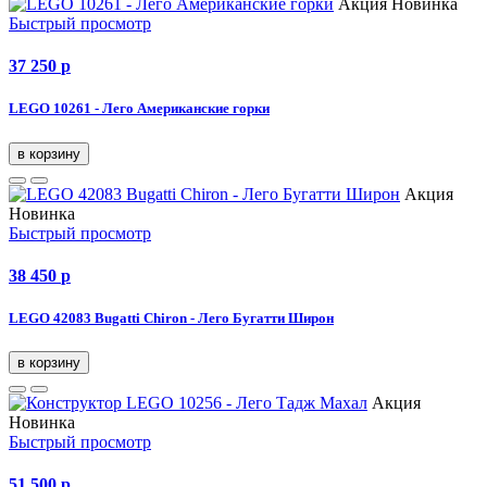
Акция
Новинка
Быстрый просмотр
37 250
p
LEGO 10261 - Лего Американские горки
в корзину
Акция
Новинка
Быстрый просмотр
38 450
p
LEGO 42083 Bugatti Chiron - Лего Бугатти Широн
в корзину
Акция
Новинка
Быстрый просмотр
51 500
p