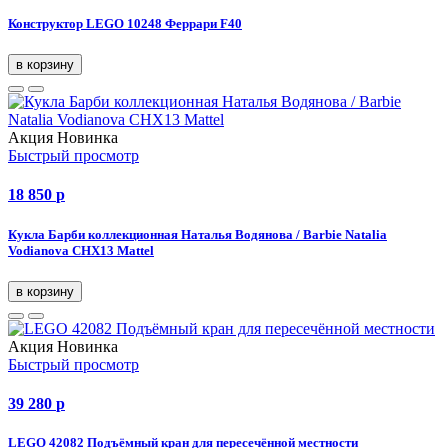
Конструктор LEGO 10248 Феррари F40
в корзину
Акция
Новинка
Быстрый просмотр
18 850
p
Кукла Барби коллекционная Наталья Водянова / Barbie Natalia
Vodianova CHX13 Mattel
в корзину
Акция
Новинка
Быстрый просмотр
39 280
p
LEGO 42082 Подъёмный кран для пересечённой местности