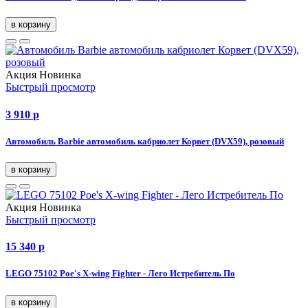
в корзину
Акция
Новинка
Быстрый просмотр
3 910
p
Автомобиль Barbie автомобиль кабриолет Корвет (DVX59), розовый
в корзину
Акция
Новинка
Быстрый просмотр
15 340
p
LEGO 75102 Poe's X-wing Fighter - Лего Истребитель По
в корзину