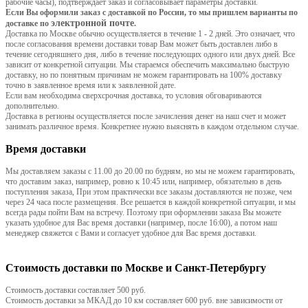
рабочие часы), подтверждает заказ и согласовывает параметры доставки.
Если Вы оформили заказ с доставкой по России, то мы пришлем варианты по
электронной почте
доставке по
.
Доставка по Москве обычно осуществляется в течение 1 - 2 дней. Это означает, что
после согласования времени доставки товар Вам может быть доставлен либо в
течение сегодняшнего дня, либо в течение последующих одного или двух дней. Все
зависит от конкретной ситуации. Мы стараемся обеспечить максимально быструю
доставку, но по понятным причинам не можем гарантировать на 100% доставку
точно в заявленное время или к заявленной дате.
Если вам необходима сверхсрочная доставка, то условия обговариваются
дополнительно.
Доставка в регионы осуществляется после зачисления денег на наш счет и может
занимать различное время. Конкретнее нужно выяснять в каждом отдельном случае.
Время доставки
Мы доставляем заказы с 11.00 до 20.00 по будням, но мы не можем гарантировать,
что доставим заказ, например, ровно к 10:45 или, например, обязательно в день
поступления заказа, При этом практически все заказы доставляются не позже, чем
через 24 часа после размещения. Все решается в каждой конкретной ситуации, и мы
всегда рады пойти Вам на встречу. Поэтому при оформлении заказа Вы можете
указать удобное для Вас время доставки (например, после 16:00), а потом наш
менеджер свяжется с Вами и согласует удобное для Вас время доставки.
Стоимость доставки по Москве и Санкт-Петербургу
Стоимость доставки составляет 500 руб.
Стоимость доставки за МКАД до 10 км составляет 600 руб. вне зависимости от