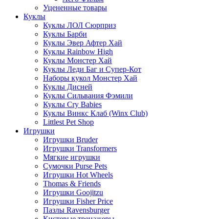
Уцененные товары
Куклы
Куклы ЛОЛ Сюрприз
Куклы Барби
Куклы Эвер Афтер Хай
Куклы Rainbow High
Куклы Монстер Хай
Куклы Леди Баг и Супер-Кот
Наборы кукол Монстер Хай
Куклы Дисней
Куклы Сильвания Фэмили
Куклы Cry Babies
Куклы Винкс Клаб (Winx Club)
Littlest Pet Shop
Игрушки
Игрушки Bruder
Игрушки Transformers
Мягкие игрушки
Сумочки Purse Pets
Игрушки Hot Wheels
Thomas & Friends
Игрушки Goojitzu
Игрушки Fisher Price
Пазлы Ravensburger
Кистевые тренажеры