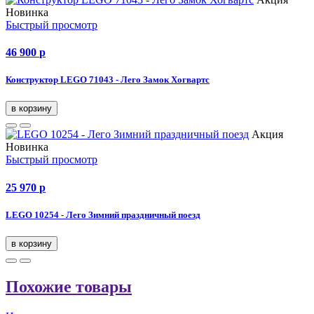
Новинка
Быстрый просмотр
46 900
p
Конструктор LEGO 71043 - Лего Замок Хогвартс
в корзину
Акция
Новинка
Быстрый просмотр
25 970
p
LEGO 10254 - Лего Зимний праздничный поезд
в корзину
Похожие товары