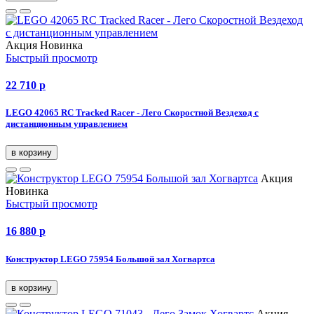
Акция
Новинка
Быстрый просмотр
22 710
p
LEGO 42065 RC Tracked Racer - Лего Скоростной Вездеход с
дистанционным управлением
в корзину
Акция
Новинка
Быстрый просмотр
16 880
p
Конструктор LEGO 75954 Большой зал Хогвартса
в корзину
Акция