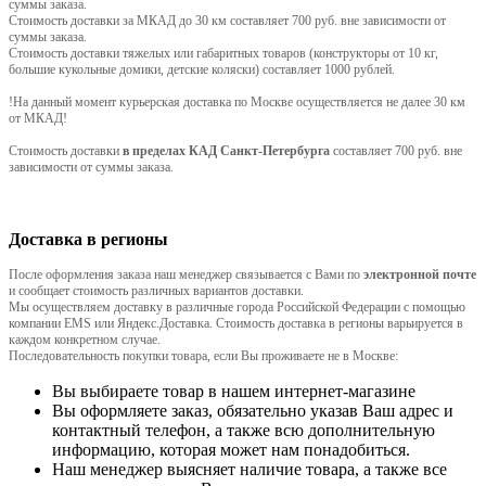
суммы заказа.
Стоимость доставки за МКАД до 30 км составляет 700 руб. вне зависимости от
суммы заказа.
Стоимость доставки тяжелых или габаритных товаров (конструкторы от 10 кг,
большие кукольные домики, детские коляски) составляет 1000 рублей.
!На данный момент курьерская доставка по Москве осуществляется не далее 30 км
от МКАД!
Стоимость доставки
в пределах КАД Санкт-Петербурга
составляет 700 руб. вне
зависимости от суммы заказа.
Доставка в регионы
После оформления заказа наш менеджер связывается с Вами по
электронной почте
и сообщает стоимость различных вариантов доставки.
Мы осуществляем доставку в различные города Российской Федерации с помощью
компании EMS или Яндекс.Доставка. Стоимость доставка в регионы варьируется в
каждом конкретном случае.
Последовательность покупки товара, если Вы проживаете не в Москве:
Вы выбираете товар в нашем интернет-магазине
Вы оформляете заказ, обязательно указав Ваш адрес и
контактный телефон, а также всю дополнительную
информацию, которая может нам понадобиться.
Наш менеджер выясняет наличие товара, а также все