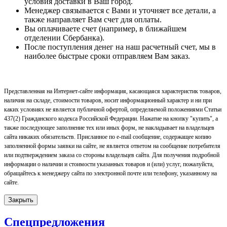
условия доставки в Ваш город.
Менеджер связывается с Вами и уточняет все детали, а
также направляет Вам счет для оплаты.
Вы оплачиваете счет (например, в ближайшем
отделении Сбербанка).
После поступления денег на наш расчетный счет, мы в
наиболее быстрые сроки отправляем Вам заказ.
Представленная на Интернет-сайте информация, касающаяся характеристик товаров,
наличия на складе, стоимости товаров, носит информационный характер и ни при
каких условиях не является публичной офертой, определяемой положениями Статьи
437(2) Гражданского кодекса Российской Федерации. Нажатие на кнопку "купить", а
также последующее заполнение тех или иных форм, не накладывает на владельцев
сайта никаких обязательств. Присланное по e-mail сообщение, содержащее копию
заполненной формы заявки на сайте, не является ответом на сообщение потребителя
или подтверждением заказа со стороны владельцев сайта. Для получения подробной
информации о наличии и стоимости указанных товаров и (или) услуг, пожалуйста,
обращайтесь к менеджеру сайта по электронной почте или телефону, указанному на
сайте.
Закрыть
Спецпредложения