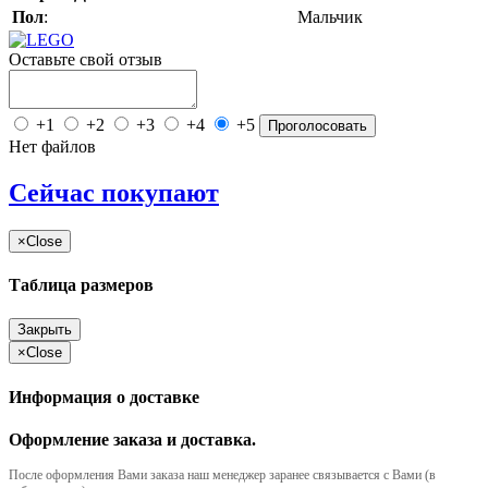
Пол
:
Мальчик
Оставьте свой отзыв
+1
+2
+3
+4
+5
Проголосовать
Нет файлов
Сейчас покупают
×
Close
Таблица размеров
Закрыть
×
Close
Информация о доставке
Оформление заказа и доставка.
После оформления Вами заказа наш менеджер заранее связывается с Вами (в