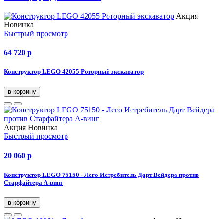
Акция
Новинка
Быстрый просмотр
64 720
p
Конструктор LEGO 42055 Роторный экскаватор
в корзину
Акция
Новинка
Быстрый просмотр
20 060
p
Конструктор LEGO 75150 - Лего Истребитель Дарт Вейдера против
Старфайтера А-винг
в корзину