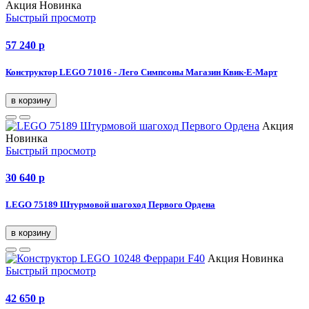
Акция
Новинка
Быстрый просмотр
57 240
p
Конструктор LEGO 71016 - Лего Симпсоны Магазин Квик-Е-Март
в корзину
Акция
Новинка
Быстрый просмотр
30 640
p
LEGO 75189 Штурмовой шагоход Первого Ордена
в корзину
Акция
Новинка
Быстрый просмотр
42 650
p