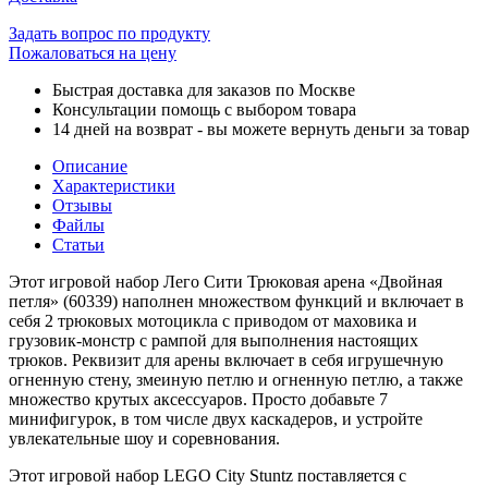
Задать вопрос по продукту
Пожаловаться на цену
Быстрая доставка для заказов по Москве
Консультации помощь с выбором товара
14 дней на возврат - вы можете вернуть деньги за товар
Описание
Характеристики
Отзывы
Файлы
Статьи
Этот игровой набор Лего Сити Трюковая арена «Двойная
петля» (60339) наполнен множеством функций и включает в
себя 2 трюковых мотоцикла с приводом от маховика и
грузовик-монстр с рампой для выполнения настоящих
трюков. Реквизит для арены включает в себя игрушечную
огненную стену, змеиную петлю и огненную петлю, а также
множество крутых аксессуаров. Просто добавьте 7
минифигурок, в том числе двух каскадеров, и устройте
увлекательные шоу и соревнования.
Этот игровой набор LEGO City Stuntz поставляется с