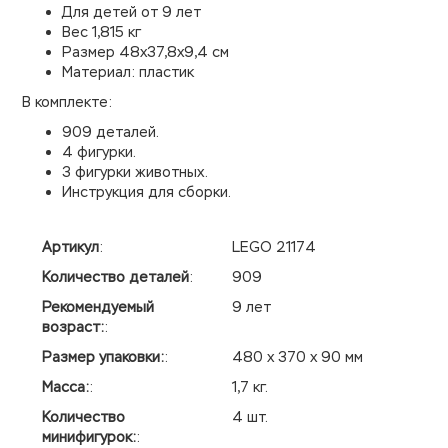
Для детей от 9 лет
Вес 1,815 кг
Размер 48x37,8x9,4 см
Материал: пластик
В комплекте:
909 деталей.
4 фигурки.
3 фигурки животных.
Инструкция для сборки.
Артикул
:
LEGO 21174
Количество деталей
:
909
Рекомендуемый
9 лет
возраст:
:
Размер упаковки:
:
480 х 370 х 90 мм
Масса:
:
1,7 кг.
Количество
4 шт.
минифигурок:
: