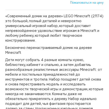
Пожаловаться на цену
«Современный домик на дереве» LEGO Minecraft (21174)
это большой, полный деталей и невероятно
универсальный игровой набор, который доставит
непревзойденное удовольствие игрокам в Minecraft и
любому ребенку, который любит творческое
конструирование.
Бесконечно перенастраиваемый домик на дереве
Minecraft
Дети могут собрать 4 разные комнаты кухню,
библиотеку, кабинет и спальню, а затем добавтиь
разнообразные реалистичные аксессуары Minecraft: от
мебели и постельных принадлежностей до
инструментов и тротила. Набор поощряет детей снова
и снова перестраивать модель и исследовать
возможности творческой игры и демонстрации, которые
никогда не заканчиваются. Комнаты даже не
обязательно прикреплять к дереву. Набор идеально
подходит для детей, чья фантазия простирается
далеко за стены традиционных кукольных домиков.