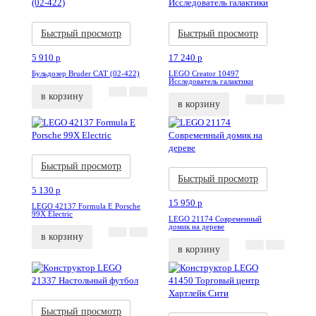
Акция
Новинка
Акция
Новинка
Быстрый просмотр
Быстрый просмотр
5 910
p
17 240
p
Бульдозер Bruder CAT (02-422)
LEGO Creator 10497
Исследователь галактики
в корзину
в корзину
Акция
Новинка
Акция
Новинка
Быстрый просмотр
Быстрый просмотр
5 130
p
15 950
p
LEGO 42137 Formula E Porsche
99X Electric
LEGO 21174 Современный
домик на дереве
в корзину
в корзину
Акция
Новинка
Акция
Новинка
Быстрый просмотр