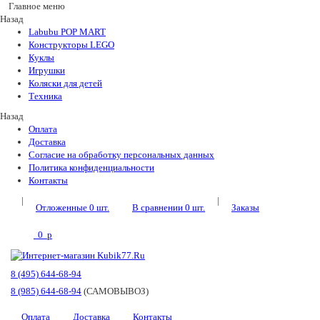
Главное меню
Назад
Labubu POP MART
Конструкторы LEGO
Куклы
Игрушки
Коляски для детей
Техника
Назад
Оплата
Доставка
Согласие на обработку персональных данных
Политика конфиденциальности
Контакты
|
|
Отложенные
0
шт.
В сравнении
0
шт.
Заказы
0
p
8 (495) 644-68-94
8 (985) 644-68-94
(САМОВЫВОЗ)
Оплата
Доставка
Контакты