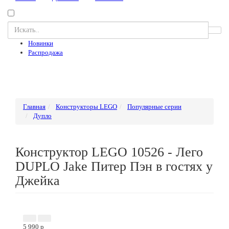
Новинки
Распродажа
Главная
Конструкторы LEGO
Популярные серии
Дупло
Конструктор LEGO 10526 - Лего
DUPLO Jake Питер Пэн в гостях у
Джейка
Новинка
5 990
p