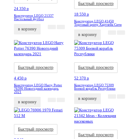
Быстрый просмотр
24 350
p
18 550
p
Конструктор LEGO 21337
Настольный футбол
Конструктор LEGO 41450
Торговый центр Хартлейк Сити
в корзину
в корзину
Акция
Новинка
Акция
Новинка
Быстрый просмотр
Быстрый просмотр
4 450
p
52 370
p
Конструктор LEGO Harry Potter
Конструктор LEGO 75309
76390 Новогодний календарь
Боевой корабль Республики
2021
в корзину
в корзину
Акция
Новинка
Акция
Новинка
Быстрый просмотр
Быстрый просмотр