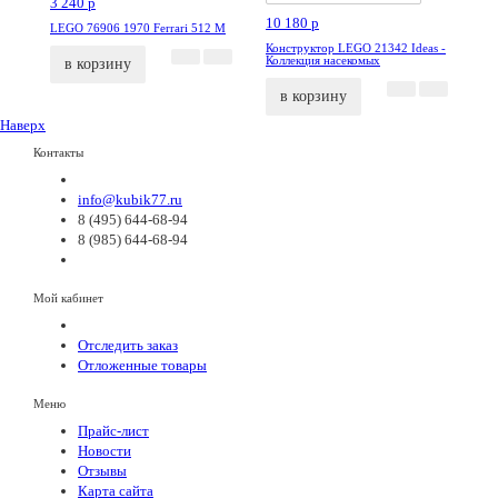
3 240
p
10 180
p
LEGO 76906 1970 Ferrari 512 M
Конструктор LEGO 21342 Ideas -
Коллекция насекомых
в корзину
в корзину
Наверх
Контакты
info@kubik77.ru
8 (495) 644-68-94
8 (985) 644-68-94
Мой кабинет
Отследить заказ
Отложенные товары
Меню
Прайс-лист
Новости
Отзывы
Карта сайта