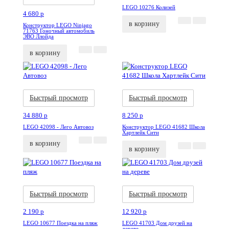
LEGO 10276 Колизей
4 680
p
в корзину
Конструктор LEGO Ninjago
71763 Гоночный автомобиль
ЭВО Ллойда
в корзину
Акция
Новинка
Акция
Новинка
Быстрый просмотр
Быстрый просмотр
34 880
p
8 250
p
LEGO 42098 - Лего Автовоз
Конструктор LEGO 41682 Школа
Хартлейк Сити
в корзину
в корзину
Акция
Новинка
Акция
Новинка
Быстрый просмотр
Быстрый просмотр
2 190
p
12 920
p
LEGO 10677 Поездка на пляж
LEGO 41703 Дом друзей на
дереве