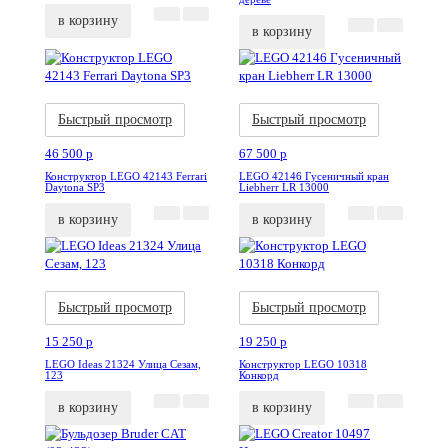
в корзину
в корзину
Акция
Новинка
Акция
Новинка
Быстрый просмотр
Быстрый просмотр
46 500
p
67 500
p
Конструктор LEGO 42143 Ferrari
LEGO 42146 Гусеничный кран
Daytona SP3
Liebherr LR 13000
в корзину
в корзину
Акция
Новинка
Акция
Новинка
Быстрый просмотр
Быстрый просмотр
15 250
p
19 250
p
LEGO Ideas 21324 Улица Сезам,
Конструктор LEGO 10318
123
Конкорд
в корзину
в корзину