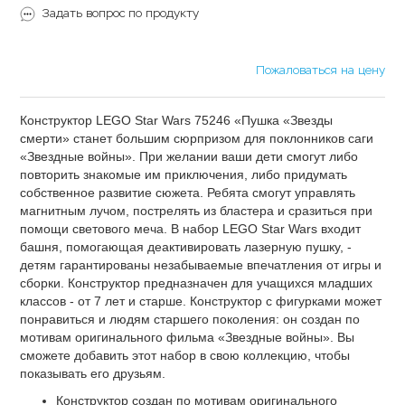
Задать вопрос по продукту
Пожаловаться на цену
Конструктор LEGO Star Wars 75246 «Пушка «Звезды
смерти» станет большим сюрпризом для поклонников саги
«Звездные войны». При желании ваши дети смогут либо
повторить знакомые им приключения, либо придумать
собственное развитие сюжета. Ребята смогут управлять
магнитным лучом, пострелять из бластера и сразиться при
помощи светового меча. В набор LEGO Star Wars входит
башня, помогающая деактивировать лазерную пушку, -
детям гарантированы незабываемые впечатления от игры и
сборки. Конструктор предназначен для учащихся младших
классов - от 7 лет и старше. Конструктор с фигурками может
понравиться и людям старшего поколения: он создан по
мотивам оригинального фильма «Звездные войны». Вы
сможете добавить этот набор в свою коллекцию, чтобы
показывать его друзьям.
Конструктор создан по мотивам оригинального