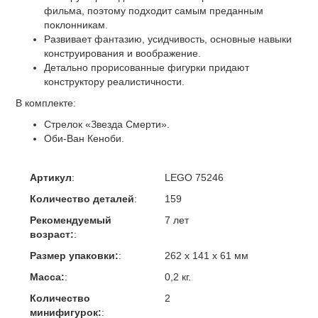
фильма, поэтому подходит самым преданным
поклонникам.
Развивает фантазию, усидчивость, основные навыки
конструирования и воображение.
Детально прорисованные фигурки придают
конструктору реалистичности.
В комплекте:
Стрелок «Звезда Смерти».
Оби-Ван Кеноби.
Артикул
:
LEGO 75246
Количество деталей
:
159
Рекомендуемый
7 лет
возраст:
:
Размер упаковки:
:
262 х 141 х 61 мм
Масса:
:
0,2 кг.
Количество
2
минифигурок:
: