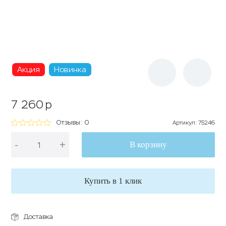
Акция
Новинка
7 260
p
Отзывы: 0
Артикул
:
75246
-
+
В корзину
Купить в 1 клик
Доставка