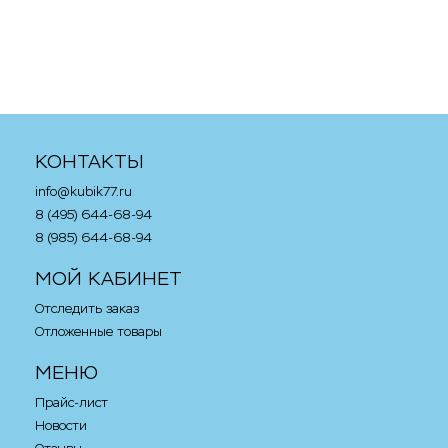
- Лего Гараж на углу
Биг Бен
в корзину
в корзину
КОНТАКТЫ
info@kubik77.ru
8 (495) 644-68-94
8 (985) 644-68-94
МОЙ КАБИНЕТ
Отследить заказ
Отложенные товары
МЕНЮ
Прайс-лист
Новости