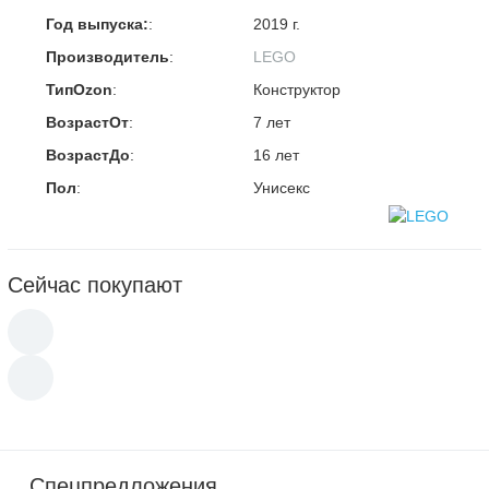
Год выпуска:
:
2019 г.
Производитель
:
LEGO
ТипOzon
:
Конструктор
ВозрастОт
:
7 лет
ВозрастДо
:
16 лет
Пол
:
Унисекс
Сейчас покупают
Спецпредложения