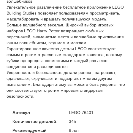
волшебников.
Увлекательное развлечение бесплатное приложение LEGO
Building Studies позволяет пользователям просматривать,
масштабировать и вращать получившуюся модель.
Больше волшебного веселья. Широкий выбор игровых
наборов LEGO Harry Potter возвращает любимых
персонажей, знаменитые места и волшебные приключения
юным волшебникам, ведьмам и магглам.
Гарантированное качество детали LEGO соответствуют
самым строгим отраслевым стандартам качества, поэтому
кубики однородны, совместимы и каждый раз легко
соединяются и разъединяются.
Уверенность и безопасность детали роняют, нагревают,
сдавливают, скручивают и подвергают многим другим
испытаниям. Благодаря этому вы можете быть уверены, что
они соответствуют строгим мировым стандартам
безопасности.
Артикул
:
LEGO 76401
Количество деталей
:
345
Рекомендуемый
8 лет