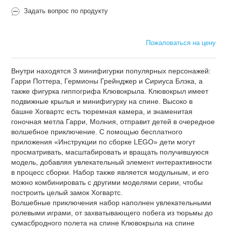
Задать вопрос по продукту
Пожаловаться на цену
Внутри находятся 3 минифигурки популярных персонажей:
Гарри Поттера, Гермионы Грейнджер и Сириуса Блэка, а
также фигурка гиппогрифа Клювокрыла. Клювокрыл имеет
подвижные крылья и минифигурку на спине. Высоко в
башне Хогвартс есть тюремная камера, и знаменитая
гоночная метла Гарри, Молния, отправит детей в очередное
волшебное приключение. С помощью бесплатного
приложения «Инструкции по сборке LEGO» дети могут
просматривать, масштабировать и вращать получившуюся
модель, добавляя увлекательный элемент интерактивности
в процесс сборки. Набор также является модульным, и его
можно комбинировать с другими моделями серии, чтобы
построить целый замок Хогвартс.
Волшебные приключения набор наполнен увлекательными
ролевыми играми, от захватывающего побега из тюрьмы до
сумасбродного полета на спине Клювокрыла на спине