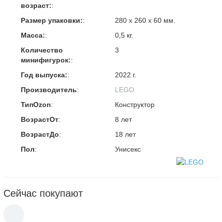
возраст:
:
Размер упаковки:
:
280 х 260 х 60 мм.
Масса:
:
0,5 кг.
Количество
3
минифигурок:
:
Год выпуска:
:
2022 г.
Производитель
:
LEGO
ТипOzon
:
Конструктор
ВозрастОт
:
8 лет
ВозрастДо
:
18 лет
Пол
:
Унисекс
Сейчас покупают