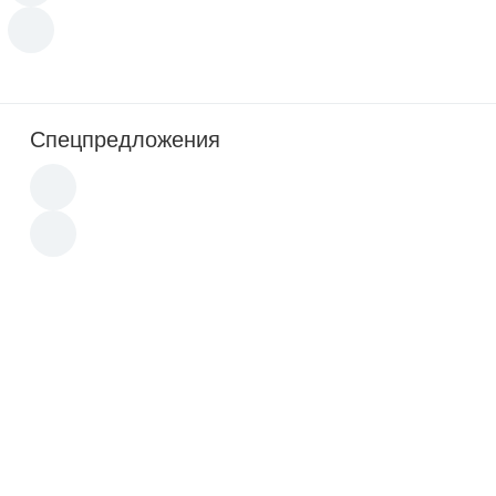
Спецпредложения
Новинка
Новинка
Акция
Акция