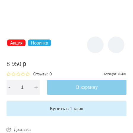
Акция
Новинка
8 950
p
Отзывы: 0
Артикул
:
76401
-
+
В корзину
Купить в 1 клик
Доставка