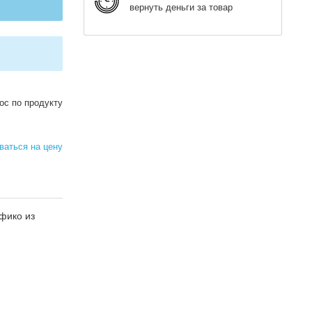
вернуть деньги за товар
ос по продукту
аться на цену
фико из