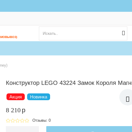
АМОВЫВОЗ)
ney)
Конструктор LEGO 43224 Замок Короля Маг
Акция
Новинка
8 210
p
Отзывы: 0