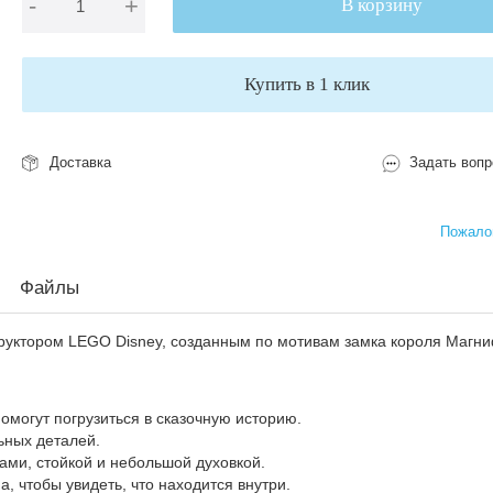
-
+
В корзину
Купить в 1 клик
Доставка
Задать вопр
Пожалов
Файлы
руктором LEGO Disney, созданным по мотивам замка короля Магни
могут погрузиться в сказочную историю.
ьных деталей.
ами, стойкой и небольшой духовкой.
, чтобы увидеть, что находится внутри.