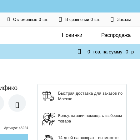
Отложенные
0
шт.
В сравнении
0
шт.
Заказы
Новинки
Распродажа
0
тов. на сумму
0
p
нифико
Быстрая доставка для заказов по
Москве
Консультации помощь с выбором
товара
Артикул
:
43224
14 дней на возврат - вы можете