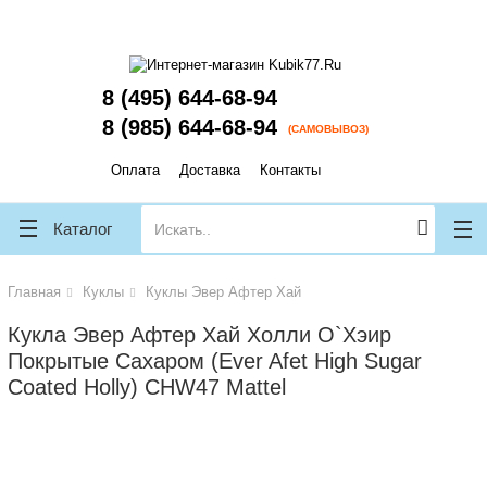
lose
lose
8 (495) 644-68-94
8 (985) 644-68-94
(САМОВЫВОЗ)
Оплата
Доставка
Контакты
Каталог
Главная
Куклы
Куклы Эвер Афтер Хай
Кукла Эвер Афтер Хай Холли О`Хэир
Покрытые Сахаром (Ever Afet High Sugar
Coated Holly) CHW47 Mattel