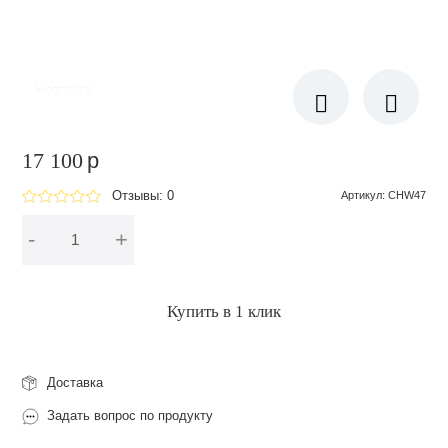
Новинка
17 100
p
Отзывы: 0
Артикул
:
CHW47
-
+
В корзину
Купить в 1 клик
Доставка
Задать вопрос по продукту