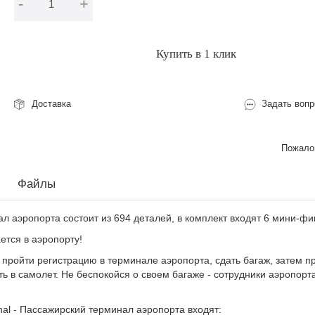
-
+
В корзину
Купить в 1 клик
Доставка
Задать вопр
Пожалов
Файлы
л аэропорта состоит из 694 деталей, в комплект входят 6 мини-фи
ется в аэропорту!
пройти регистрацию в терминале аэропорта, сдать багаж, затем п
ть в самолет. Не беспокойся о своем багаже - сотрудники аэропор
nal - Пассажирский терминал аэропорта входят: