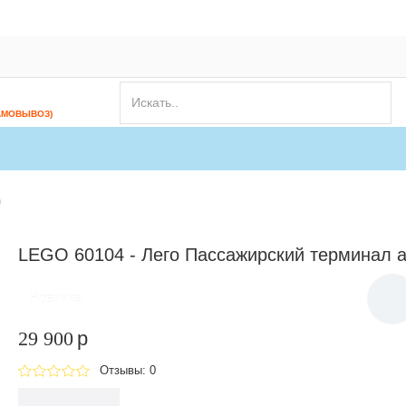
АМОВЫВОЗ)
)
LEGO 60104 - Лего Пассажирский терминал 
Новинка
29 900
p
Отзывы: 0