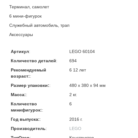
Терминал, самолет
6 мини-фигурок
Служебный автомобиль, трап
Аксессуары
Артикул
:
LEGO 60104
Количество деталей
:
694
Рекомендуемый
6 12 лет
возраст:
:
Размер упаковки:
:
480 х 380 х 94 мм
Масса:
:
2 кг.
Количество
6
минифигурок:
:
Год выпуска:
:
2016 г.
Производитель
:
LEGO
ТипOzon
:
Конструктор