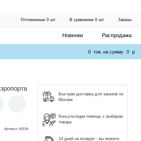
Отложенные
0
шт.
В сравнении
0
шт.
Заказы
Новинки
Распродажа
0
тов. на сумму
0
p
аэропорта
Быстрая доставка для заказов по
Москве
Консультации помощь с выбором
товара
Артикул
:
60104
14 дней на возврат - вы можете