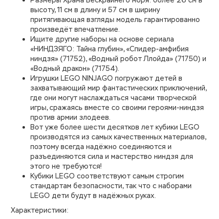
высоту, 11 см в длину и 57 см в ширину
притягивающая взгляды модель гарантированно
произведёт впечатление.
Ищите другие наборы на основе сериала
«НИНДЗЯГО: Тайна глубин», «Спидер-амфибия
ниндзя» (71752), «Водный робот Ллойда» (71750) и
«Водный дракон» (71754).
Игрушки LEGO NINJAGO погружают детей в
захватывающий мир фантастических приключений,
где они могут наслаждаться часами творческой
игры, сражаясь вместе со своими героями-ниндзя
против армии злодеев.
Вот уже более шести десятков лет кубики LEGO
производятся из самых качественных материалов,
поэтому всегда надёжно соединяются и
разъединяются сила и мастерство ниндзя для
этого не требуются!
Кубики LEGO соответствуют самым строгим
стандартам безопасности, так что с наборами
LEGO дети будут в надёжных руках.
Характеристики: