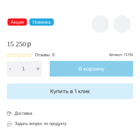
Акция
Новинка
15 250
p
Отзывы: 0
Артикул
:
71755
-
+
В корзину
Купить в 1 клик
Доставка
Задать вопрос по продукту