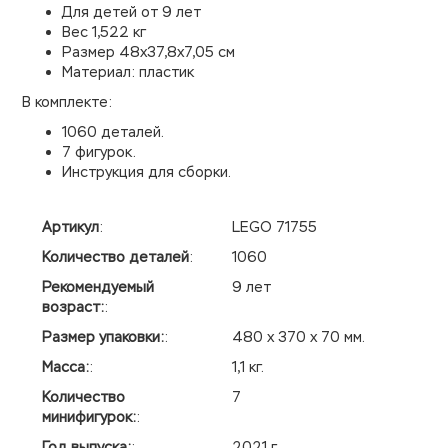
Для детей от 9 лет
Вес 1,522 кг
Размер 48x37,8x7,05 см
Материал: пластик
В комплекте:
1060 деталей.
7 фигурок.
Инструкция для сборки.
Артикул
:
LEGO 71755
Количество деталей
:
1060
Рекомендуемый
9 лет
возраст:
:
Размер упаковки:
:
480 х 370 х 70 мм.
Масса:
:
1,1 кг.
Количество
7
минифигурок:
:
Год выпуска:
:
2021 г.