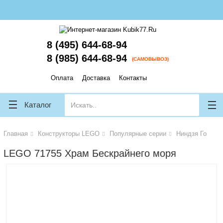
lose
lose
8 (495) 644-68-94
8 (985) 644-68-94
(САМОВЫВОЗ)
Оплата
Доставка
Контакты
Каталог
Главная
Конструкторы LEGO
Популярные серии
Ниндзя Го
LEGO 71755 Храм Бескрайнего моря