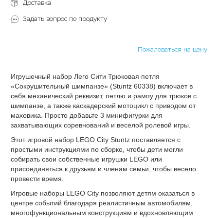
Доставка
Задать вопрос по продукту
Пожаловаться на цену
Игрушечный набор Лего Сити Трюковая петля
«Сокрушительный шимпанзе» (Stuntz 60338) включает в
себя механический реквизит, петлю и рампу для трюков с
шимпанзе, а также каскадерский мотоцикл с приводом от
маховика. Просто добавьте 3 минифигурки для
захватывающих соревнований и веселой ролевой игры.
Этот игровой набор LEGO City Stuntz поставляется с
простыми инструкциями по сборке, чтобы дети могли
собирать свои собственные игрушки LEGO или
присоединяться к друзьям и членам семьи, чтобы весело
провести время.
Игровые наборы LEGO City позволяют детям оказаться в
центре событий благодаря реалистичным автомобилям,
многофункциональным конструкциям и вдохновляющим