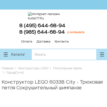
lose
lose
8 (495) 644-68-94
8 (985) 644-68-94
(САМОВЫВОЗ)
Оплата
Доставка
Контакты
Каталог
Главная
Конструкторы LEGO
Популярные серии
Город(Сити)
Конструктор LEGO 60338 City - Трюковая
петля Сокрушительный шимпанзе