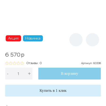
Акция
Новинка
6 570
p
Отзывы: 0
Артикул
:
60338
-
+
В корзину
Купить в 1 клик