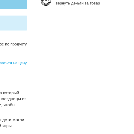
вернуть деньги за товар
ос по продукту
аться на цену
 в который
наездницы из
z, чтобы
ы дети могли
 игры.