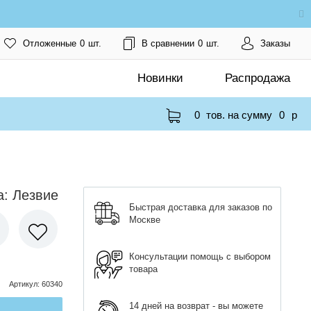
Отложенные
0
шт.
В сравнении
0
шт.
Заказы
Новинки
Распродажа
0
тов. на сумму
0
p
а: Лезвие
Быстрая доставка для заказов по
Москве
Консультации помощь с выбором
товара
Артикул
:
60340
14 дней на возврат - вы можете