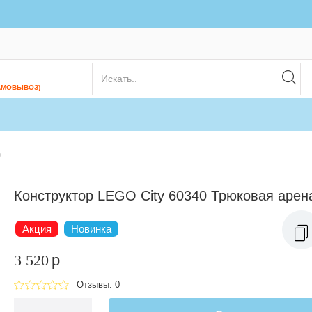
АМОВЫВОЗ)
)
Конструктор LEGO City 60340 Трюковая арен
Акция
Новинка
3 520
p
Отзывы: 0