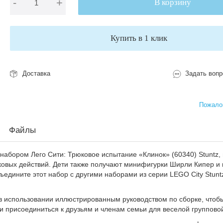
-
+
В корзину
Купить в 1 клик
Доставка
Задать вопр
Пожалов
Файлы
 набором Лего Сити: Трюковое испытание «Клинок» (60340) Stuntz,
ковых действий. Дети также получают минифигурки Ширли Кипер и 
ъедините этот набор с другими наборами из серии LEGO City Stunt
 в использовании иллюстрированным руководством по сборке, чтоб
и присоединиться к друзьям и членам семьи для веселой групповой