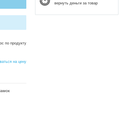
вернуть деньги за товар
ос по продукту
аться на цену
Замок