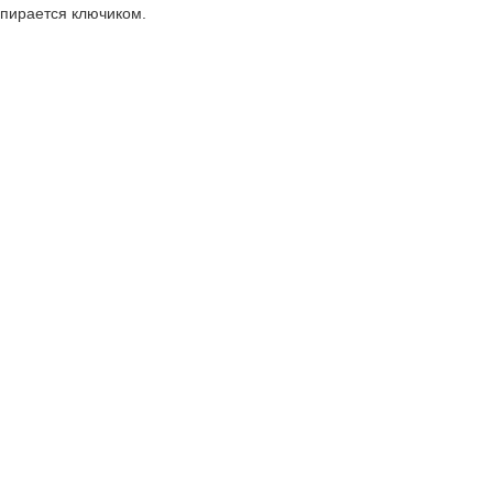
апирается ключиком.