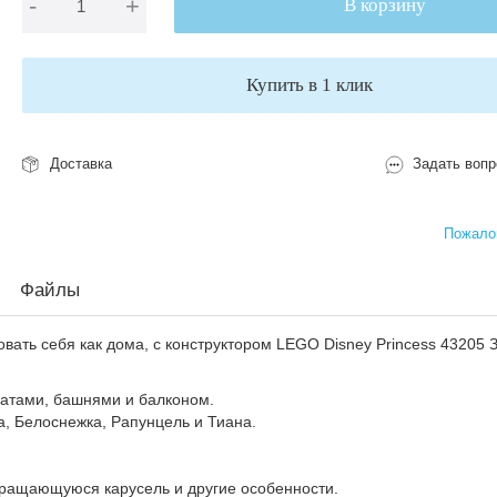
-
+
В корзину
Купить в 1 клик
Доставка
Задать вопр
Пожалов
Файлы
овать себя как дома, с конструктором LEGO Disney Princess 43205 
натами, башнями и балконом.
а, Белоснежка, Рапунцель и Тиана.
 вращающуюся карусель и другие особенности.