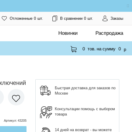
Отложенные
0
шт.
В сравнении
0
шт.
Заказы
Новинки
Распродажа
0
тов. на сумму
0
p
иключений
Быстрая доставка для заказов по
Москве
Консультации помощь с выбором
товара
Артикул
:
43205
14 дней на возврат - вы можете