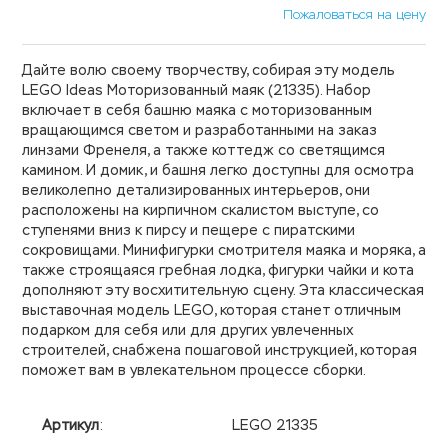
Пожаловаться на цену
Дайте волю своему творчеству, собирая эту модель
LEGO Ideas Моторизованный маяк (21335). Набор
включает в себя башню маяка с моторизованным
вращающимся светом и разработанными на заказ
линзами Френеля, а также коттедж со светящимся
камином. И домик, и башня легко доступны для осмотра
великолепно детализированных интерьеров, они
расположены на кирпичном скалистом выступе, со
ступенями вниз к пирсу и пещере с пиратскими
сокровищами. Минифигурки смотрителя маяка и моряка, а
также строящаяся гребная лодка, фигурки чайки и кота
дополняют эту восхитительную сцену. Эта классическая
выставочная модель LEGO, которая станет отличным
подарком для себя или для других увлеченных
строителей, снабжена пошаговой инструкцией, которая
поможет вам в увлекательном процессе сборки.
Артикул
:
LEGO 21335