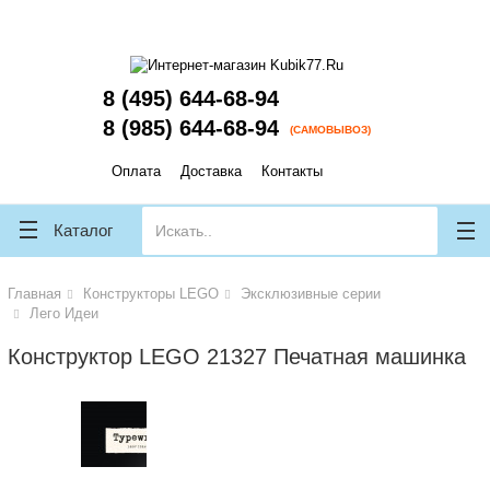
lose
lose
8 (495) 644-68-94
8 (985) 644-68-94
(САМОВЫВОЗ)
Оплата
Доставка
Контакты
Каталог
Главная
Конструкторы LEGO
Эксклюзивные серии
Лего Идеи
Конструктор LEGO 21327 Печатная машинка