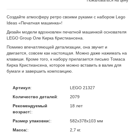
Пожаловаться на цену
Создайте атмосферу ретро своими руками с набором Lego
Ideas «Печатная машинка»!
Дизайн модели вдохновлен печатной машинкой основателя
LEGO Group Оле Кирка Кристиансена.
Помимо впечатляющей детализации, она звучит и
двигается, совсем как настоящая. Можно даже нажимать на
клавиши. Кроме того, к набору прилагается письмо Томаса
Кирка Кристиансена, которое можно вставить в валик для
бумаги и завершить композицию.
Артикул
:
LEGO 21327
Количество деталей
:
2079
Рекомендуемый
18 лет
возраст:
:
Размер упаковки:
:
582x378x103 мм
Масса:
:
2,7 кг.