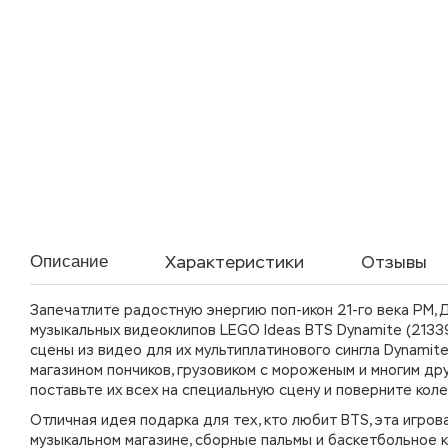
Характеристики
Отзывы
Описание
Запечатлите радостную энергию поп-икон 21-го века РМ, Д
музыкальных видеоклипов LEGO Ideas BTS Dynamite (2133
сцены из видео для их мультиплатинового сингла Dynamite
магазином пончиков, грузовиком с мороженым и многим дру
поставьте их всех на специальную сцену и поверните колес
Отличная идея подарка для тех, кто любит BTS, эта игров
музыкальном магазине, сборные пальмы и баскетбольное к