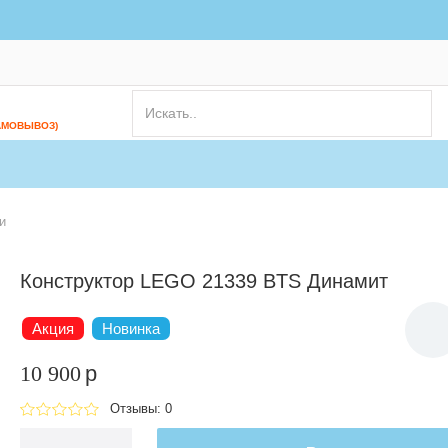
АМОВЫВОЗ)
и
Конструктор LEGO 21339 BTS Динамит
Акция
Новинка
10 900
p
Отзывы: 0