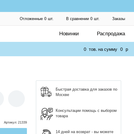
Отложенные
0
шт.
В сравнении
0
шт.
Заказы
Новинки
Распродажа
0
тов. на сумму
0
p
Быстрая доставка для заказов по
Москве
Консультации помощь с выбором
товара
Артикул
:
21339
14 дней на возврат - вы можете