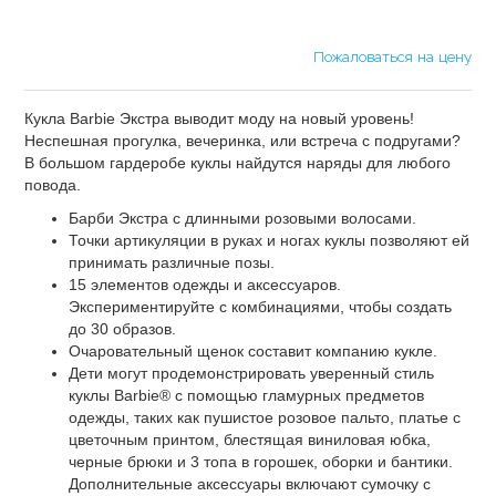
Пожаловаться на цену
Кукла Barbie Экстра выводит моду на новый уровень!
Неспешная прогулка, вечеринка, или встреча с подругами?
В большом гардеробе куклы найдутся наряды для любого
повода.
Барби Экстра с длинными розовыми волосами.
Точки артикуляции в руках и ногах куклы позволяют ей
принимать различные позы.
15 элементов одежды и аксессуаров.
Экспериментируйте с комбинациями, чтобы создать
до 30 образов.
Очаровательный щенок составит компанию кукле.
Дети могут продемонстрировать уверенный стиль
куклы Barbie® с помощью гламурных предметов
одежды, таких как пушистое розовое пальто, платье с
цветочным принтом, блестящая виниловая юбка,
черные брюки и 3 топа в горошек, оборки и бантики.
Дополнительные аксессуары включают сумочку с