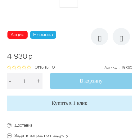
Акция
Новинка
4 930
p
Отзывы: 0
Артикул
:
HGR60
-
+
В корзину
Купить в 1 клик
Доставка
Задать вопрос по продукту