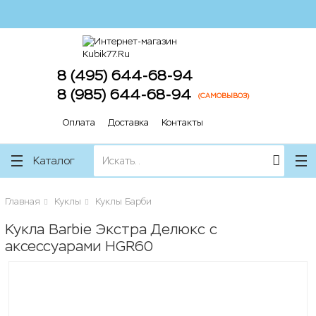
lose
lose
8 (495) 644-68-94
8 (985) 644-68-94
(САМОВЫВОЗ)
Оплата
Доставка
Контакты
Каталог
Главная
Куклы
Куклы Барби
Кукла Barbie Экстра Делюкс с
аксессуарами HGR60