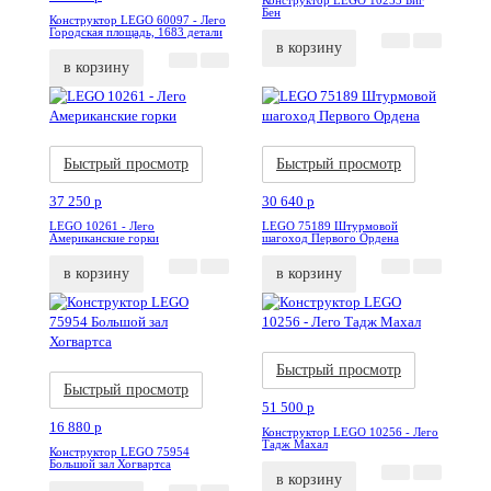
Конструктор LEGO 10253 Биг
Бен
Конструктор LEGO 60097 - Лего
Городская площадь, 1683 детали
в корзину
в корзину
Акция
Новинка
Акция
Новинка
Быстрый просмотр
Быстрый просмотр
37 250
p
30 640
p
LEGO 10261 - Лего
LEGO 75189 Штурмовой
Американские горки
шагоход Первого Ордена
в корзину
в корзину
Акция
Новинка
Акция
Новинка
Быстрый просмотр
Быстрый просмотр
51 500
p
16 880
p
Конструктор LEGO 10256 - Лего
Тадж Махал
Конструктор LEGO 75954
Большой зал Хогвартса
в корзину