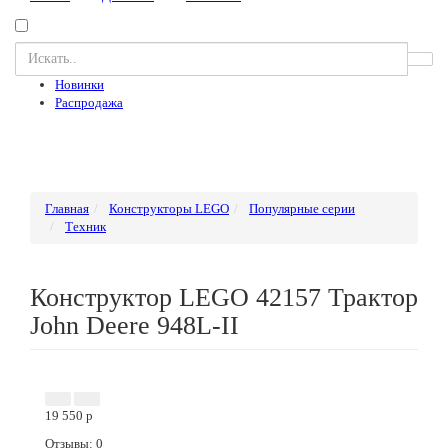
Новинки
Распродажа
Главная
Конструкторы LEGO
Популярные серии
Техник
Конструктор LEGO 42157 Трактор
John Deere 948L-II
Акция
Новинка
19 550
p
Отзывы: 0