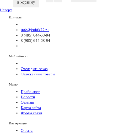
в корзину
Наверх
Контакты
info@kubik77.ru
8 (495) 644-68-94
8 (985) 644-68-94
Мой кабинет
Отследить заказ
Отложенные товары
Меню
Прайс-лист
Новости
Отзывы
Карта сайта
Форма связи
Информация
Оплата