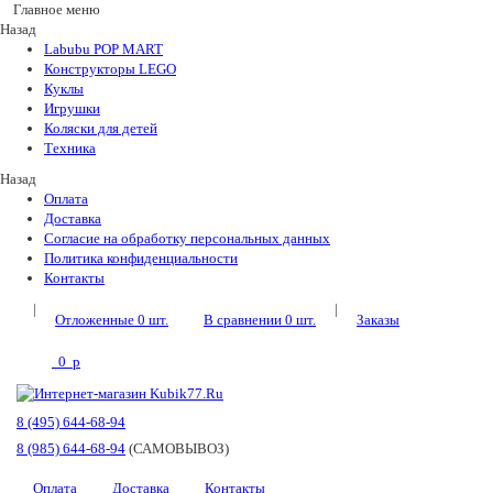
Главное меню
Назад
Labubu POP MART
Конструкторы LEGO
Куклы
Игрушки
Коляски для детей
Техника
Назад
Оплата
Доставка
Согласие на обработку персональных данных
Политика конфиденциальности
Контакты
|
|
Отложенные
0
шт.
В сравнении
0
шт.
Заказы
0
p
8 (495) 644-68-94
8 (985) 644-68-94
(САМОВЫВОЗ)
Оплата
Доставка
Контакты