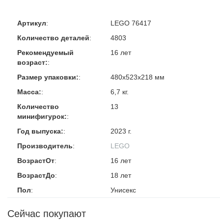
Артикул
:
LEGO 76417
Количество деталей
:
4803
Рекомендуемый
16 лет
возраст:
:
Размер упаковки:
:
480x523x218 мм
Масса:
:
6,7 кг.
Количество
13
минифигурок:
:
Год выпуска:
:
2023 г.
Производитель
:
LEGO
ВозрастОт
:
16 лет
ВозрастДо
:
18 лет
Пол
:
Унисекс
Сейчас покупают