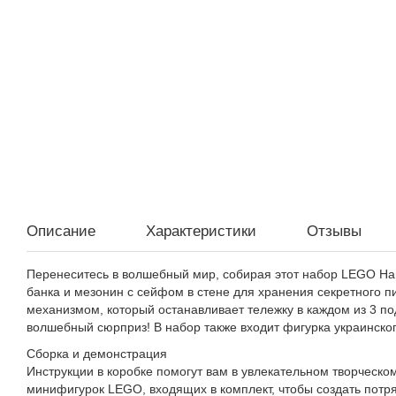
Описание
Характеристики
Отзывы
Перенеситесь в волшебный мир, собирая этот набор LEGO Har
банка и мезонин с сейфом в стене для хранения секретного 
механизмом, который останавливает тележку в каждом из 3 п
волшебный сюрприз! В набор также входит фигурка украинско
Сборка и демонстрация
Инструкции в коробке помогут вам в увлекательном творческо
минифигурок LEGO, входящих в комплект, чтобы создать пот