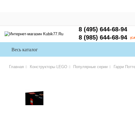
8 (495) 644-68-94
8 (985) 644-68-94
(С
Весь каталог
Главная
Конструкторы LEGO
Популярные серии
Гарри Потт