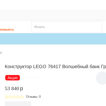
АМОВЫВОЗ)
ер
Конструктор LEGO 76417 Волшебный банк Гр
Акция
Новинка
53 840
p
Отзывы: 0