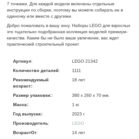
7 точками. Для каждой модели включены отдельные
инструкции по сборке, поэтому вы можете собирать ее в
одиночку или вместе с другими.
Добро пожаловать в вашу зону. Наборы LEGO для взрослых
это тщательно подобранная коллекция моделей премиум-
качества. Каким бы ни было ваше увлечение, вас ждет
практический строительный проект.
Артикул
:
LEGO 21342
Количество деталей
:
1111
Рекомендуемый
18 лет
возраст:
:
Размер упаковки:
:
380 х 260 х 70 мм.
Масса:
:
1 кг.
Год выпуска:
:
2023 г.
Производитель
:
LEGO
ВозрастОт
:
14 лет