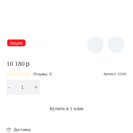
Акция
Новинка
10 180
p
Отзывы: 0
Артикул
:
21342
-
+
В корзину
Купить в 1 клик
Доставка