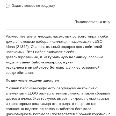
Задать вопрос по продукту
Пожаловаться на цену
Разместите впечатляющих насекомых со всего мира у себя
дома с помощью набора «Коллекция насекомых» LEGO
Ideas (21342). Очаровательный подарок для любителей
насекомых. Этот набор включает в себя
детализированные,
в натуральную величину
, сборные
модели
синей бабочки-морфо
,
жука-
геркулеса
и
китайского богомола
в их естественной
среде обитания.
Подвижные модели дисплея
У синей бабочки-морфо есть регулируемые крылья с
элементами LEGO разных оттенков синего, а также сборный
цветок и пчела. Жук-геркулес имеет прикрепляемые крылья
и характерные рога самца этого вида, в то время как
полностью подвижная самка китайского богомола
(разновидность богомола) поставляется с божьей коровкой с