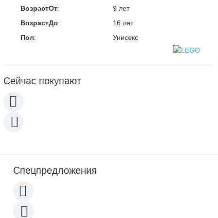
ВозрастОт
:
9 лет
ВозрастДо
:
16 лет
Пол
:
Унисекс
Сейчас покупают
Спецпредложения