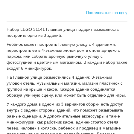
Пожаловаться на цену
Набор LEGO 31141 Главная улица подарит возможность
построить одно из 3 зданий.
Ребёнок может построить Главную улицу с 4 зданиями,
перестроить ее в 4-этажный жилой дом в стиле ар-деко с
парком, или собрать арочную рыночную улицу с
фотостудией и цветочным магазином. В каждый набор также
входят 6 минифигурок.
На Главной улице разместились 4 здания: 3-этажный
угловой отель, музыкальный магазин, магазин пластинок с
группой на крыше и кафе. Каждое здание соединяется,
образуя уличную сцену, или может быть отделено для игры.
У каждого дома в одном из 3 вариантов сборки есть доступ
внутрь с задней стороны зданий, что поможет разыгрывать
разные сценарии. А дополнительные аксессуары и такие
мини-фигурки, как работник кафе, администратор отеля,
певец, человек в коляске, ребёнок и продавец в магазине
дополнят игру интересными подробностями. Волосы и