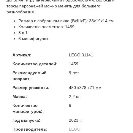
торсы персонажей можно менять для большего
разнообразия.
Размер в собранном виде (ВхШхГ): 38х19х14 см
Количество элементов: 1459
3 в 1
6 минифигурок
Артикул
:
LEGO 31141
Количество деталей
:
1459
Рекомендуемый
9 лет
возраст:
:
Размер упаковки:
:
480 x378 x71 мм
Масса:
:
2,2 кг.
Количество
6
минифигурок:
:
Год выпуска:
:
2023 г.
Производитель
:
LEGO