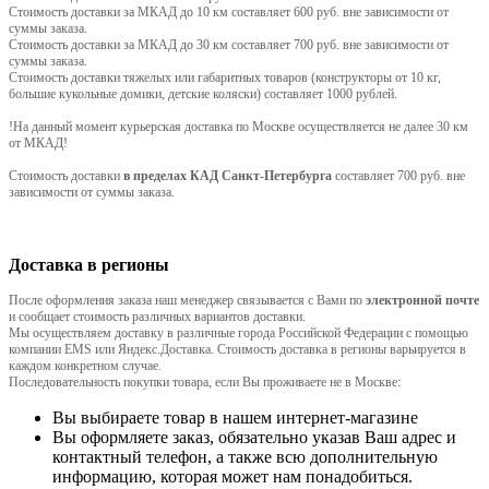
Стоимость доставки за МКАД до 10 км составляет 600 руб. вне зависимости от
суммы заказа.
Стоимость доставки за МКАД до 30 км составляет 700 руб. вне зависимости от
суммы заказа.
Стоимость доставки тяжелых или габаритных товаров (конструкторы от 10 кг,
большие кукольные домики, детские коляски) составляет 1000 рублей.
!На данный момент курьерская доставка по Москве осуществляется не далее 30 км
от МКАД!
Стоимость доставки
в пределах КАД Санкт-Петербурга
составляет 700 руб. вне
зависимости от суммы заказа.
Доставка в регионы
После оформления заказа наш менеджер связывается с Вами по
электронной почте
и сообщает стоимость различных вариантов доставки.
Мы осуществляем доставку в различные города Российской Федерации с помощью
компании EMS или Яндекс.Доставка. Стоимость доставка в регионы варьируется в
каждом конкретном случае.
Последовательность покупки товара, если Вы проживаете не в Москве:
Вы выбираете товар в нашем интернет-магазине
Вы оформляете заказ, обязательно указав Ваш адрес и
контактный телефон, а также всю дополнительную
информацию, которая может нам понадобиться.