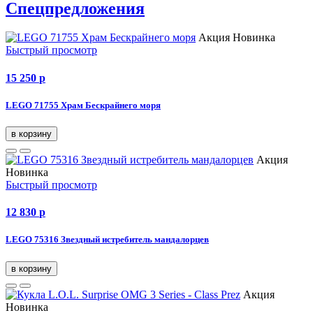
Спецпредложения
Акция
Новинка
Быстрый просмотр
15 250
p
LEGO 71755 Храм Бескрайнего моря
в корзину
Акция
Новинка
Быстрый просмотр
12 830
p
LEGO 75316 Звездный истребитель мандалорцев
в корзину
Акция
Новинка