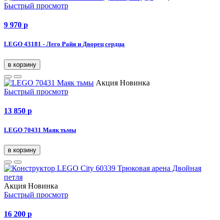
Быстрый просмотр
9 970
p
LEGO 43181 - Лего Райя и Дворец сердца
в корзину
Акция
Новинка
Быстрый просмотр
13 850
p
LEGO 70431 Маяк тьмы
в корзину
Акция
Новинка
Быстрый просмотр
16 200
p