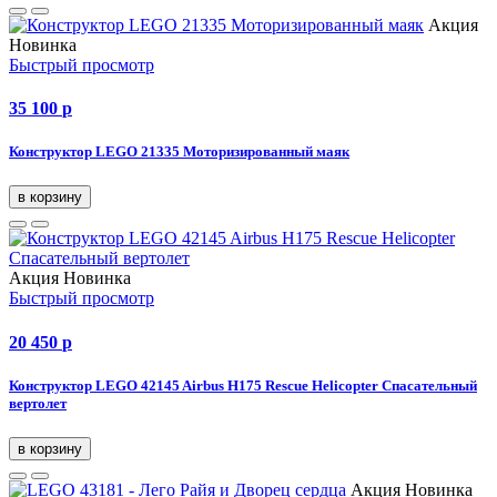
Акция
Новинка
Быстрый просмотр
35 100
p
Конструктор LEGO 21335 Моторизированный маяк
в корзину
Акция
Новинка
Быстрый просмотр
20 450
p
Конструктор LEGO 42145 Airbus H175 Rescue Helicopter Спасательный
вертолет
в корзину
Акция
Новинка