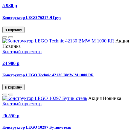
5 980
p
Конструктор LEGO 76217 Я Грут
в корзину
Акция
Новинка
Быстрый просмотр
24 980
p
Конструктор LEGO Technic 42130 BMW M 1000 RR
в корзину
Акция
Новинка
Быстрый просмотр
26 550
p
Конструктор LEGO 10297 Бутик-отель