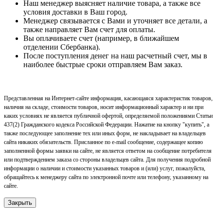
Наш менеджер выясняет наличие товара, а также все
условия доставки в Ваш город.
Менеджер связывается с Вами и уточняет все детали, а
также направляет Вам счет для оплаты.
Вы оплачиваете счет (например, в ближайшем
отделении Сбербанка).
После поступления денег на наш расчетный счет, мы в
наиболее быстрые сроки отправляем Вам заказ.
Представленная на Интернет-сайте информация, касающаяся характеристик товаров,
наличия на складе, стоимости товаров, носит информационный характер и ни при
каких условиях не является публичной офертой, определяемой положениями Статьи
437(2) Гражданского кодекса Российской Федерации. Нажатие на кнопку "купить", а
также последующее заполнение тех или иных форм, не накладывает на владельцев
сайта никаких обязательств. Присланное по e-mail сообщение, содержащее копию
заполненной формы заявки на сайте, не является ответом на сообщение потребителя
или подтверждением заказа со стороны владельцев сайта. Для получения подробной
информации о наличии и стоимости указанных товаров и (или) услуг, пожалуйста,
обращайтесь к менеджеру сайта по электронной почте или телефону, указанному на
сайте.
Закрыть