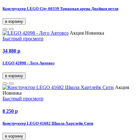
Конструктор LEGO City 60339 Трюковая арена Двойная петля
в корзину
Акция
Новинка
Быстрый просмотр
34 880
p
LEGO 42098 - Лего Автовоз
в корзину
Акция
Новинка
Быстрый просмотр
8 250
p
Конструктор LEGO 41682 Школа Хартлейк Сити
в корзину