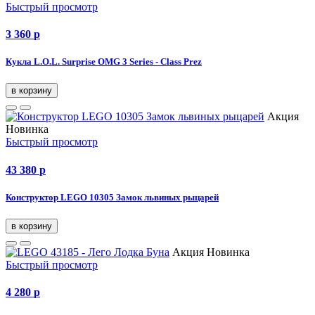
Быстрый просмотр
3 360
p
Кукла L.O.L. Surprise OMG 3 Series - Class Prez
в корзину
Акция
Новинка
Быстрый просмотр
43 380
p
Конструктор LEGO 10305 Замок львиных рыцарей
в корзину
Акция
Новинка
Быстрый просмотр
4 280
p