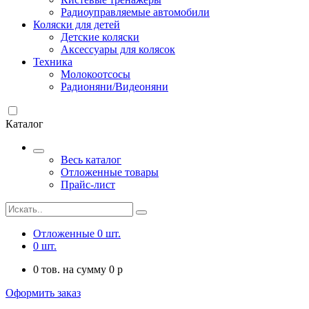
Радиоуправляемые автомобили
Коляски для детей
Детские коляски
Аксессуары для колясок
Техника
Молокоотсосы
Радионяни/Видеоняни
Каталог
Весь каталог
Отложенные товары
Прайс-лист
Отложенные
0
шт.
0
шт.
0
тов. на сумму
0
p
Оформить заказ