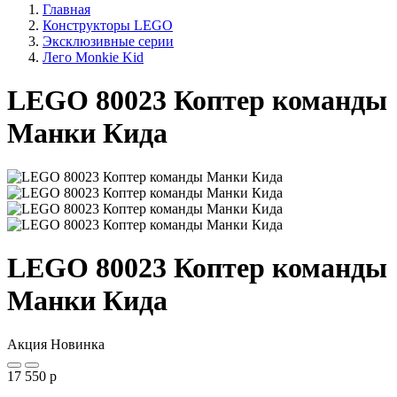
Главная
Конструкторы LEGO
Эксклюзивные серии
Лего Monkie Kid
LEGO 80023 Коптер команды
Манки Кида
LEGO 80023 Коптер команды
Манки Кида
Акция
Новинка
17 550
p