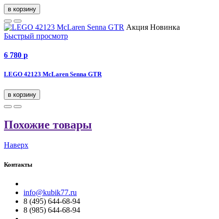
в корзину
Акция
Новинка
Быстрый просмотр
6 780
p
LEGO 42123 McLaren Senna GTR
в корзину
Похожие товары
Наверх
Контакты
info@kubik77.ru
8 (495) 644-68-94
8 (985) 644-68-94