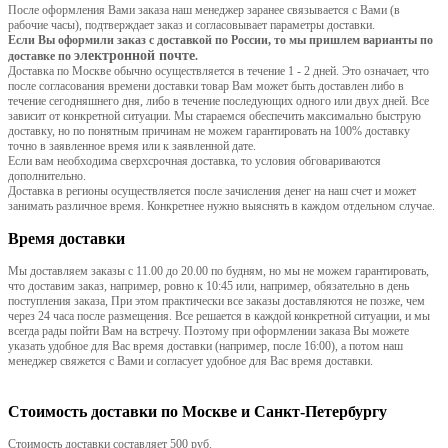
После оформления Вами заказа наш менеджер заранее связывается с Вами (в
рабочие часы), подтверждает заказ и согласовывает параметры доставки.
Если Вы оформили заказ с доставкой по России, то мы пришлем варианты по
электронной почте
доставке по
.
Доставка по Москве обычно осуществляется в течение 1 - 2 дней. Это означает, что
после согласования времени доставки товар Вам может быть доставлен либо в
течение сегодняшнего дня, либо в течение последующих одного или двух дней. Все
зависит от конкретной ситуации. Мы стараемся обеспечить максимально быструю
доставку, но по понятным причинам не можем гарантировать на 100% доставку
точно в заявленное время или к заявленной дате.
Если вам необходима сверхсрочная доставка, то условия обговариваются
дополнительно.
Доставка в регионы осуществляется после зачисления денег на наш счет и может
занимать различное время. Конкретнее нужно выяснять в каждом отдельном случае.
Время доставки
Мы доставляем заказы с 11.00 до 20.00 по будням, но мы не можем гарантировать,
что доставим заказ, например, ровно к 10:45 или, например, обязательно в день
поступления заказа, При этом практически все заказы доставляются не позже, чем
через 24 часа после размещения. Все решается в каждой конкретной ситуации, и мы
всегда рады пойти Вам на встречу. Поэтому при оформлении заказа Вы можете
указать удобное для Вас время доставки (например, после 16:00), а потом наш
менеджер свяжется с Вами и согласует удобное для Вас время доставки.
Стоимость доставки по Москве и Санкт-Петербургу
Стоимость доставки составляет 500 руб.