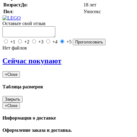
ВозрастДо
:
18 лет
Пол
:
Унисекс
Оставьте свой отзыв
+1
+2
+3
+4
+5
Проголосовать
Нет файлов
Сейчас покупают
×
Close
Таблица размеров
Закрыть
×
Close
Информация о доставке
Оформление заказа и доставка.