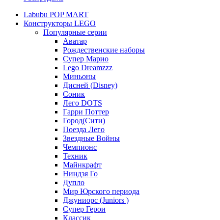
Labubu POP MART
Конструкторы LEGO
Популярные серии
Аватар
Рождественские наборы
Супер Марио
Lego Dreamzzz
Миньоны
Дисней (Disney)
Соник
Лего DOTS
Гарри Поттер
Город(Сити)
Поезда Лего
Звездные Войны
Чемпионс
Техник
Майнкрафт
Ниндзя Го
Дупло
Мир Юрского периода
Джуниорс (Juniors )
Супер Герои
Классик