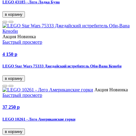
LEGO 43185 - Лего Лодка Буна
в корзину
Акция
Новинка
Быстрый просмотр
4 150
p
LEGO Star Wars 75333 Джедайский истребитель Оби-Вана Кеноби
в корзину
Акция
Новинка
Быстрый просмотр
37 250
p
LEGO 10261 - Лего Американские горки
в корзину