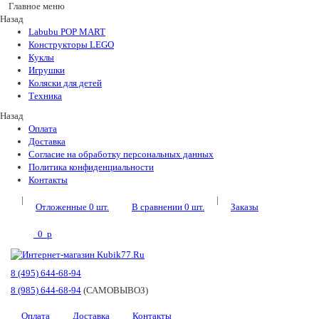
Главное меню
Назад
Labubu POP MART
Конструкторы LEGO
Куклы
Игрушки
Коляски для детей
Техника
Назад
Оплата
Доставка
Согласие на обработку персональных данных
Политика конфиденциальности
Контакты
|
|
Отложенные
0
шт.
В сравнении
0
шт.
Заказы
0
p
8 (495) 644-68-94
8 (985) 644-68-94
(САМОВЫВОЗ)
Оплата
Доставка
Контакты