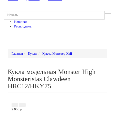
Новинки
Распродажа
Главная
Куклы
Куклы Монстер Хай
Кукла модельная Monster High
Monsteristas Clawdeen
HRC12/HKY75
Акция
Новинка
2 950
p