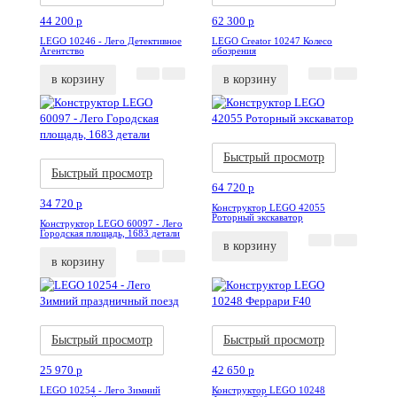
44 200
p
62 300
p
LEGO 10246 - Лего Детективное
LEGO Creator 10247 Колесо
Агентство
обозрения
в корзину
в корзину
Акция
Новинка
Акция
Новинка
Быстрый просмотр
Быстрый просмотр
64 720
p
34 720
p
Конструктор LEGO 42055
Роторный экскаватор
Конструктор LEGO 60097 - Лего
Городская площадь, 1683 детали
в корзину
в корзину
Акция
Новинка
Акция
Новинка
Быстрый просмотр
Быстрый просмотр
25 970
p
42 650
p
LEGO 10254 - Лего Зимний
Конструктор LEGO 10248