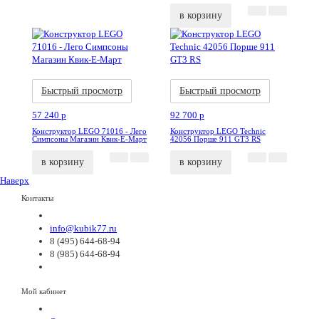
в корзину
Акция
Новинка
Акция
Новинка
Быстрый просмотр
Быстрый просмотр
57 240
p
92 700
p
Конструктор LEGO 71016 - Лего
Конструктор LEGO Technic
Симпсоны Магазин Квик-Е-Март
42056 Порше 911 GT3 RS
в корзину
в корзину
Наверх
Контакты
info@kubik77.ru
8 (495) 644-68-94
8 (985) 644-68-94
Мой кабинет