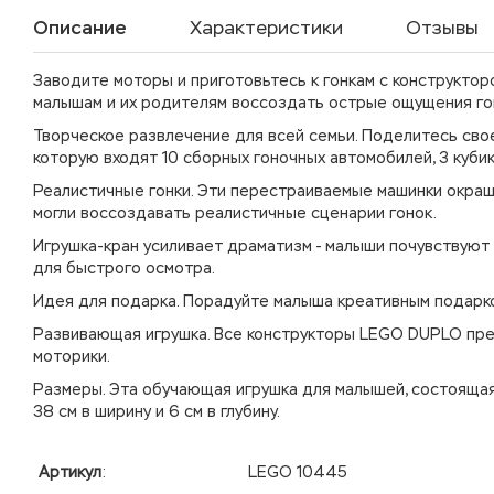
Описание
Характеристики
Отзывы
Заводите моторы и приготовьтесь к гонкам с конструкто
малышам и их родителям воссоздать острые ощущения гон
Творческое развлечение для всей семьи. Поделитесь свое
которую входят 10 сборных гоночных автомобилей, 3 кубик
Реалистичные гонки. Эти перестраиваемые машинки окраше
могли воссоздавать реалистичные сценарии гонок.
Игрушка-кран усиливает драматизм - малыши почувствуют 
для быстрого осмотра.
Идея для подарка. Порадуйте малыша креативным подарко
Развивающая игрушка. Все конструкторы LEGO DUPLO пре
моторики.
Размеры. Эта обучающая игрушка для малышей, состоящая 
38 см в ширину и 6 см в глубину.
Артикул
:
LEGO 10445