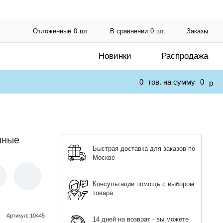
Отложенные
0
шт.
В сравнении
0
шт.
Заказы
Новинки
Распродажа
0
тов. на сумму
0
p
чные
Быстрая доставка для заказов по
Москве
Консультации помощь с выбором
товара
Артикул
:
10445
14 дней на возврат - вы можете