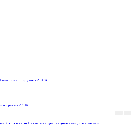
Акция
Новинка
ый погрузчик ZEUX
Акция
Новинка