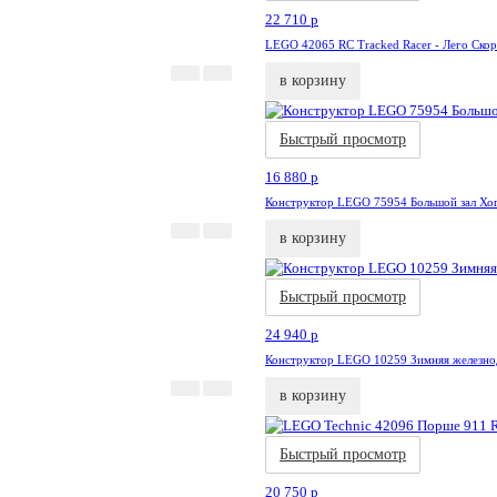
22 710
p
LEGO 42065 RC Tracked Racer - Лего Ско
в корзину
Быстрый просмотр
16 880
p
Конструктор LEGO 75954 Большой зал Хог
в корзину
Новинка
Быстрый просмотр
24 940
p
Конструктор LEGO 10259 Зимняя железно
в корзину
Быстрый просмотр
20 750
p