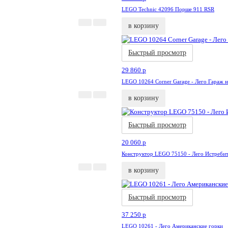
LEGO Technic 42096 Порше 911 RSR
в корзину
Быстрый просмотр
29 860
p
LEGO 10264 Corner Garage - Лего Гараж н
в корзину
нка
Быстрый просмотр
20 060
p
Конструктор LEGO 75150 - Лего Истребит
в корзину
Быстрый просмотр
37 250
p
LEGO 10261 - Лего Американские горки