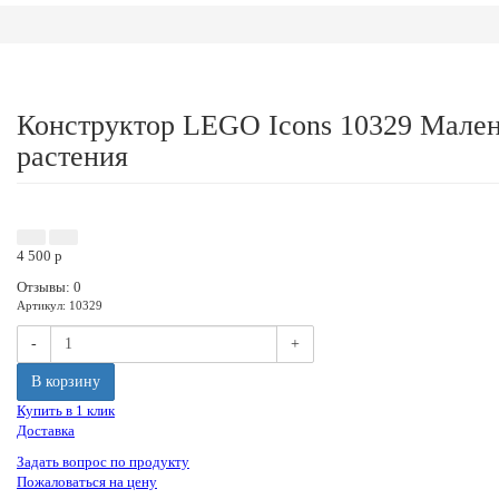
Конструктор LEGO Icons 10329 Мале
растения
Акция
Новинка
4 500
p
Отзывы: 0
Артикул
:
10329
-
+
В корзину
Купить в 1 клик
Доставка
Задать вопрос по продукту
Пожаловаться на цену