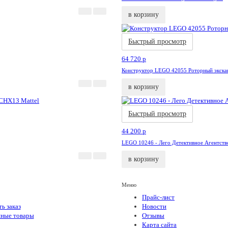
в корзину
я
Новинка
Быстрый просмотр
64 720
p
Конструктор LEGO 42055 Роторный экска
в корзину
Акция
Новинка
Быстрый просмотр
44 200
p
LEGO 10246 - Лего Детективное Агентств
в корзину
Меню
Прайс-лист
ь заказ
Новости
ные товары
Отзывы
Карта сайта