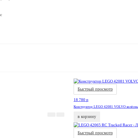
кс
Быстрый просмотр
18 780
p
Конструктор LEGO 42081 VOLVO колёсн
в корзину
Быстрый просмотр