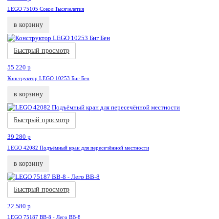
LEGO 75105 Сокол Тысячелетия
в корзину
Акция
Новинка
Быстрый просмотр
55 220
p
Конструктор LEGO 10253 Биг Бен
в корзину
Акция
Нови
Быстрый просмотр
39 280
p
LEGO 42082 Подъёмный кран для пересечённой местности
в корзину
Акция
Новинка
Быстрый просмотр
22 580
p
LEGO 75187 BB-8 - Лего BB-8