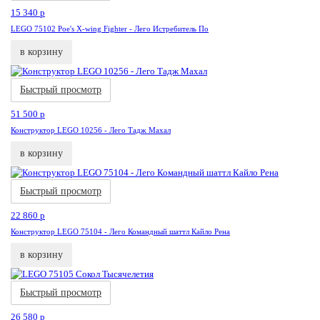
15 340
p
LEGO 75102 Poe's X-wing Fighter - Лего Истребитель По
в корзину
Акция
Новинка
Быстрый просмотр
51 500
p
Конструктор LEGO 10256 - Лего Тадж Махал
в корзину
Акция
Быстрый просмотр
22 860
p
Конструктор LEGO 75104 - Лего Командный шаттл Кайло Рена
в корзину
Акция
Новинка
Быстрый просмотр
26 580
p