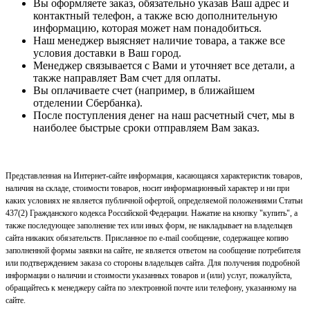
Вы оформляете заказ, обязательно указав Ваш адрес и
контактный телефон, а также всю дополнительную
информацию, которая может нам понадобиться.
Наш менеджер выясняет наличие товара, а также все
условия доставки в Ваш город.
Менеджер связывается с Вами и уточняет все детали, а
также направляет Вам счет для оплаты.
Вы оплачиваете счет (например, в ближайшем
отделении Сбербанка).
После поступления денег на наш расчетный счет, мы в
наиболее быстрые сроки отправляем Вам заказ.
Представленная на Интернет-сайте информация, касающаяся характеристик товаров,
наличия на складе, стоимости товаров, носит информационный характер и ни при
каких условиях не является публичной офертой, определяемой положениями Статьи
437(2) Гражданского кодекса Российской Федерации. Нажатие на кнопку "купить", а
также последующее заполнение тех или иных форм, не накладывает на владельцев
сайта никаких обязательств. Присланное по e-mail сообщение, содержащее копию
заполненной формы заявки на сайте, не является ответом на сообщение потребителя
или подтверждением заказа со стороны владельцев сайта. Для получения подробной
информации о наличии и стоимости указанных товаров и (или) услуг, пожалуйста,
обращайтесь к менеджеру сайта по электронной почте или телефону, указанному на
сайте.