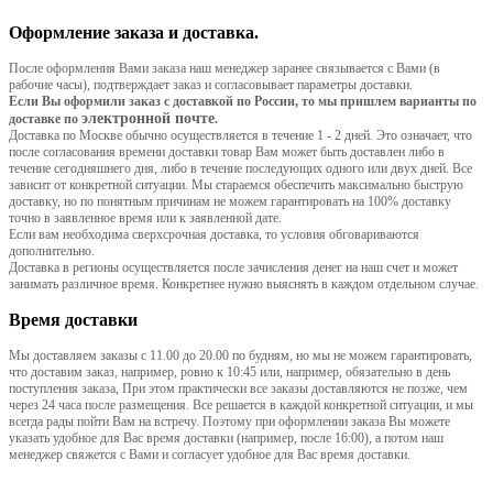
Оформление заказа и доставка.
После оформления Вами заказа наш менеджер заранее связывается с Вами (в
рабочие часы), подтверждает заказ и согласовывает параметры доставки.
Если Вы оформили заказ с доставкой по России, то мы пришлем варианты по
электронной почте
доставке по
.
Доставка по Москве обычно осуществляется в течение 1 - 2 дней. Это означает, что
после согласования времени доставки товар Вам может быть доставлен либо в
течение сегодняшнего дня, либо в течение последующих одного или двух дней. Все
зависит от конкретной ситуации. Мы стараемся обеспечить максимально быструю
доставку, но по понятным причинам не можем гарантировать на 100% доставку
точно в заявленное время или к заявленной дате.
Если вам необходима сверхсрочная доставка, то условия обговариваются
дополнительно.
Доставка в регионы осуществляется после зачисления денег на наш счет и может
занимать различное время. Конкретнее нужно выяснять в каждом отдельном случае.
Время доставки
Мы доставляем заказы с 11.00 до 20.00 по будням, но мы не можем гарантировать,
что доставим заказ, например, ровно к 10:45 или, например, обязательно в день
поступления заказа, При этом практически все заказы доставляются не позже, чем
через 24 часа после размещения. Все решается в каждой конкретной ситуации, и мы
всегда рады пойти Вам на встречу. Поэтому при оформлении заказа Вы можете
указать удобное для Вас время доставки (например, после 16:00), а потом наш
менеджер свяжется с Вами и согласует удобное для Вас время доставки.