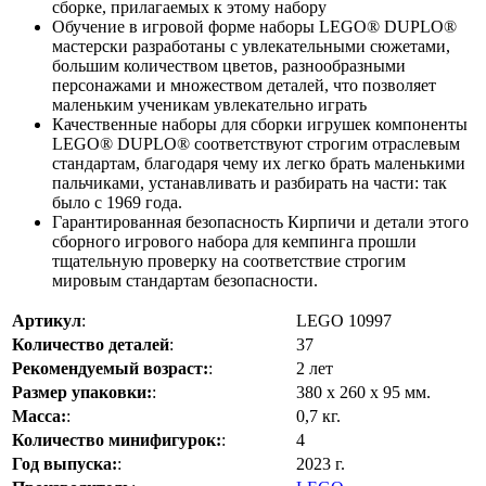
сборке, прилагаемых к этому набору
Обучение в игровой форме наборы LEGO® DUPLO®
мастерски разработаны с увлекательными сюжетами,
большим количеством цветов, разнообразными
персонажами и множеством деталей, что позволяет
маленьким ученикам увлекательно играть
Качественные наборы для сборки игрушек компоненты
LEGO® DUPLO® соответствуют строгим отраслевым
стандартам, благодаря чему их легко брать маленькими
пальчиками, устанавливать и разбирать на части: так
было с 1969 года.
Гарантированная безопасность Кирпичи и детали этого
сборного игрового набора для кемпинга прошли
тщательную проверку на соответствие строгим
мировым стандартам безопасности.
Артикул
:
LEGO 10997
Количество деталей
:
37
Рекомендуемый возраст:
:
2 лет
Размер упаковки:
:
380 х 260 х 95 мм.
Масса:
:
0,7 кг.
Количество минифигурок:
:
4
Год выпуска:
:
2023 г.