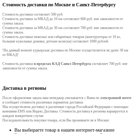
Стоимость доставки по Москве и Санкт-Петербургу
Стоимость доставки составляет 500 руб.
Стоимость доставки за МКАД до 10 км составляет 600 руб. вне зависимости от
суммы заказа.
Стоимость доставки за МКАД до 30 км составляет 700 руб. вне зависимости от
суммы заказа.
Стоимость доставки тяжелых или габаритных товаров (конструкторы от 10 кг,
большие кукольные домики, детские коляски) составляет 1000 рублей.
!На данный момент курьерская доставка по Москве осуществляется не далее 30 км
от МКАД!
Стоимость доставки
в пределах КАД Санкт-Петербурга
составляет 700 руб. вне
зависимости от суммы заказа.
Доставка в регионы
После оформления заказа наш менеджер связывается с Вами по
электронной почте
и сообщает стоимость различных вариантов доставки.
Мы осуществляем доставку в различные города Российской Федерации с помощью
компании EMS или Яндекс.Доставка. Стоимость доставка в регионы варьируется в
каждом конкретном случае.
Последовательность покупки товара, если Вы проживаете не в Москве:
Вы выбираете товар в нашем интернет-магазине