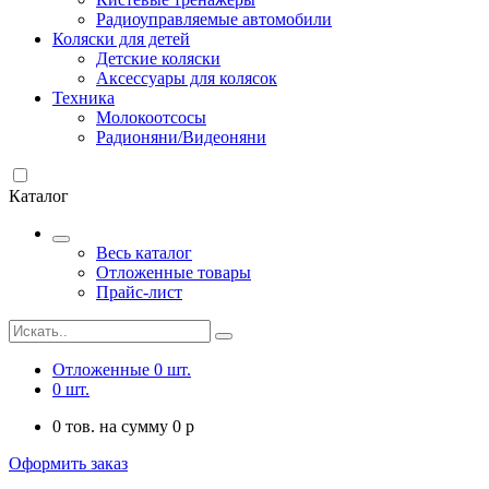
Радиоуправляемые автомобили
Коляски для детей
Детские коляски
Аксессуары для колясок
Техника
Молокоотсосы
Радионяни/Видеоняни
Каталог
Весь каталог
Отложенные товары
Прайс-лист
Отложенные
0
шт.
0
шт.
0
тов. на сумму
0
p
Оформить заказ