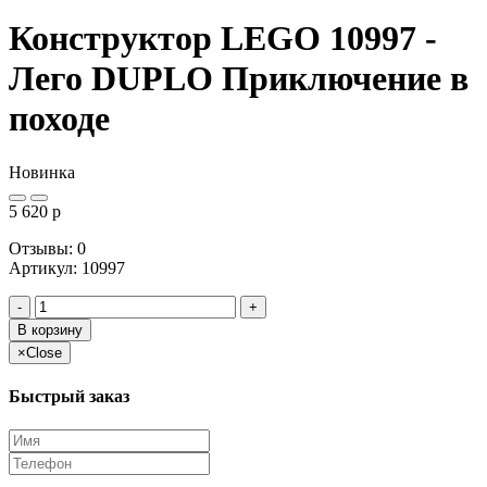
Конструктор LEGO 10997 -
Лего DUPLO Приключение в
походе
Новинка
5 620
p
Отзывы: 0
Артикул
:
10997
-
+
В корзину
×
Close
Быстрый заказ